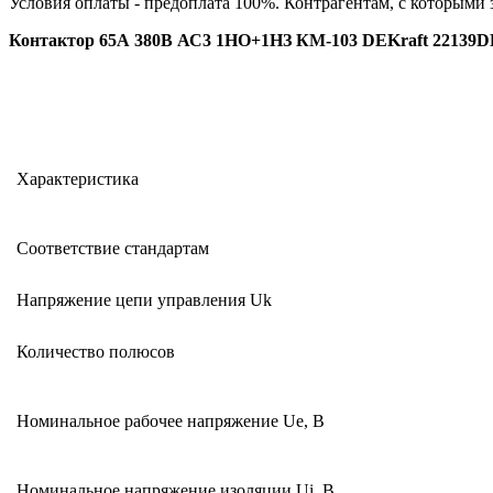
Условия оплаты - предоплата 100%. Контрагентам, с которыми
Контактор 65А 380В АС3 1НО+1НЗ КМ-103 DEKraft 22139
Характеристика
Соответствие стандартам
Напряжение цепи управления Uk
Количество полюсов
Номинальное рабочее напряжение Ue, В
Номинальное напряжение изоляции Ui, В