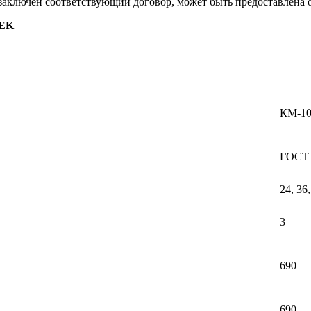
 заключен соответствующий договор, может быть предоставлена 
DEK
КМ-10
ГОСТ 
24, 36
3
690
690