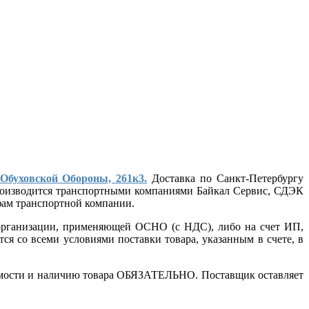
 Обуховской Обороны, 261к3.
Доставка по Санкт-Петербургу
 производится транспортными компаниями Байкал Сервис, СДЭК
ифам транспортной компании.
т организации, применяющей ОСНО (с НДС), либо на счет ИП,
ся со всеми условиями поставки товара, указанным в счете, в
стоимости и наличию товара ОБЯЗАТЕЛЬНО. Поставщик оставляет