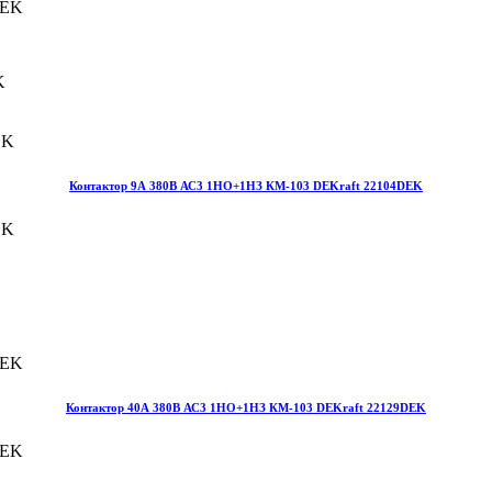
K
Контактор 9А 380В АС3 1НО+1НЗ КМ-103 DEKraft 22104DEK
Контактор 40А 380В АС3 1НО+1НЗ КМ-103 DEKraft 22129DEK