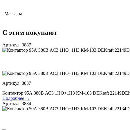
Масса, кг
С этим покупают
Артикул: 3887
Артикул: 3887
Контактор 95А 380В АС3 1НО+1НЗ КМ-103 DEKraft 22149DE
Подробнее →
Артикул: 3884