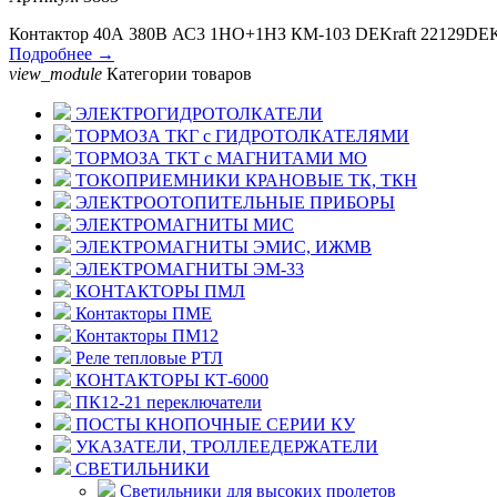
Контактор 40А 380В АС3 1НО+1НЗ КМ-103 DEKraft 22129DE
Подробнее →
view_module
Категории товаров
ЭЛЕКТРОГИДРОТОЛКАТЕЛИ
ТОРМОЗА ТКГ с ГИДРОТОЛКАТЕЛЯМИ
ТОРМОЗА ТКТ с МАГНИТАМИ МО
ТОКОПРИЕМНИКИ КРАНОВЫЕ ТК, ТКН
ЭЛЕКТРООТОПИТЕЛЬНЫЕ ПРИБОРЫ
ЭЛЕКТРОМАГНИТЫ МИС
ЭЛЕКТРОМАГНИТЫ ЭМИС, ИЖМВ
ЭЛЕКТРОМАГНИТЫ ЭМ-33
КОНТАКТОРЫ ПМЛ
Контакторы ПМЕ
Контакторы ПМ12
Реле тепловые РТЛ
КОНТАКТОРЫ КТ-6000
ПК12-21 переключатели
ПОСТЫ КНОПОЧНЫЕ СЕРИИ КУ
УКАЗАТЕЛИ, ТРОЛЛЕЕДЕРЖАТЕЛИ
СВЕТИЛЬНИКИ
Светильники для высоких пролетов