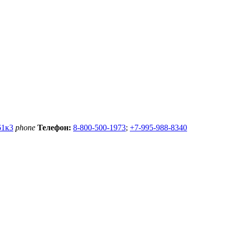
61к3
phone
Телефон:
8-800-500-1973
;
+7-995-988-8340