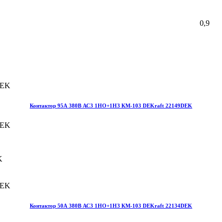
0,9
Контактор 95А 380В АС3 1НО+1НЗ КМ-103 DEKraft 22149DEK
K
Контактор 50А 380В АС3 1НО+1НЗ КМ-103 DEKraft 22134DEK