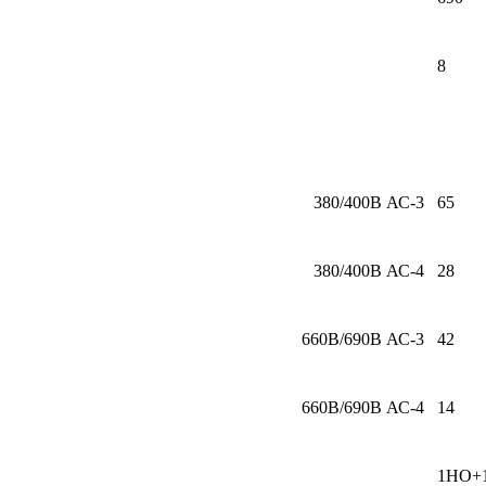
8
380/400В АС-3
65
380/400В АС-4
28
660В/690В АС-3
42
660В/690В АС-4
14
1НО+