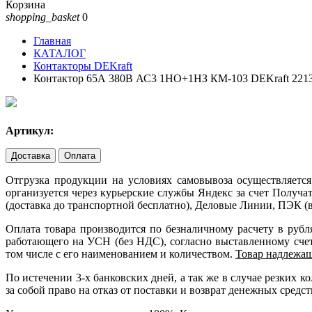
Корзина
shopping_basket
0
Главная
КАТАЛОГ
Контакторы DEKraft
Контактор 65А 380В АС3 1НО+1НЗ КМ-103 DEKraft 22
Артикул:
Доставка
Оплата
Отгрузка продукции на условиях самовывоза осуществляется
организуется через курьерские службы Яндекс за счет Получ
(доставка до транспортной бесплатно), Деловые Линии, ПЭК (в
Оплата товара производится по безналичному расчету в руб
работающего на УСН (без НДС), согласно выставленному счету
том числе с его наименованием и количеством.
Товар надлежащ
По истечении 3-х банковских дней, а так же в случае резких
за собой право на отказ от поставки и возврат денежных средст