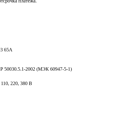
отсрочка платежа.
3 65А
Р 50030.5.1-2002 (МЭК 60947-5-1)
, 110, 220, 380 В