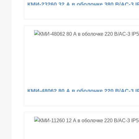
КМИ-23260 32 А в оболочке 380 В/АС-3 I
КМИ-48062 80 А в оболочке 220 В/АС-3 I