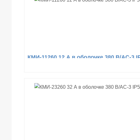
КМИ-11260 12 А в оболочке 380 В/АС-3 I