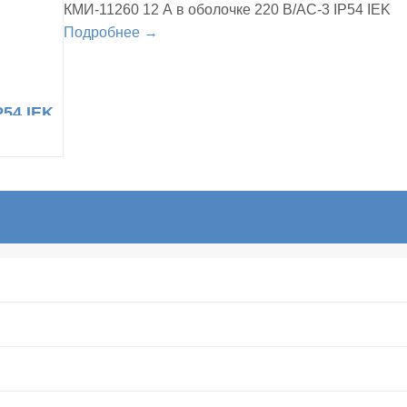
КМИ-11260 12 А в оболочке 220 В/АС-3 IP54 IEK
Подробнее →
P54 IEK