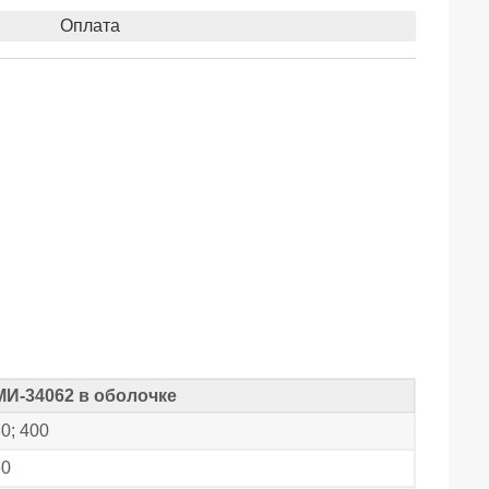
Оплата
МИ-34062 в оболочке
0; 400
60