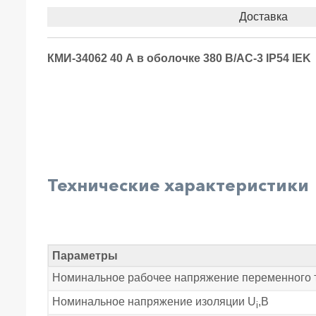
Доставка
КМИ-34062 40 А в оболочке 380 В/АС-3 IP54 IEK
Технические характеристики
Параметры
Номинальное рабочее напряжение переменного т
Номинальное напряжение изоляции U
,B
i