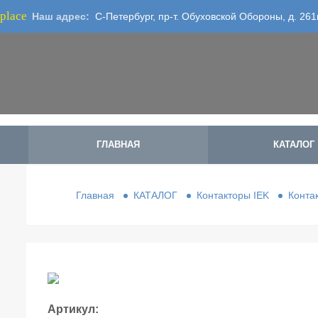
place
Наш адрес:
С-Петербург, пр-т. Обуховской Обороны, д. 261
ГЛАВНАЯ
КАТАЛОГ
Главная
КАТАЛОГ
Контакторы IEK
Конта
Артикул: