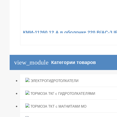
КМИ-11260 12 А в оболочке 220 В/АС-3 I
view_module
Категории товаров
ЭЛЕКТРОГИДРОТОЛКАТЕЛИ
ТОРМОЗА ТКГ с ГИДРОТОЛКАТЕЛЯМИ
ТОРМОЗА ТКТ с МАГНИТАМИ МО