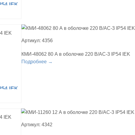
P54 IEK
Артикул: 4356
КМИ-48062 80 А в оболочке 220 В/АС-3 IP54 IEK
Подробнее →
P54 IEK
Артикул: 4342