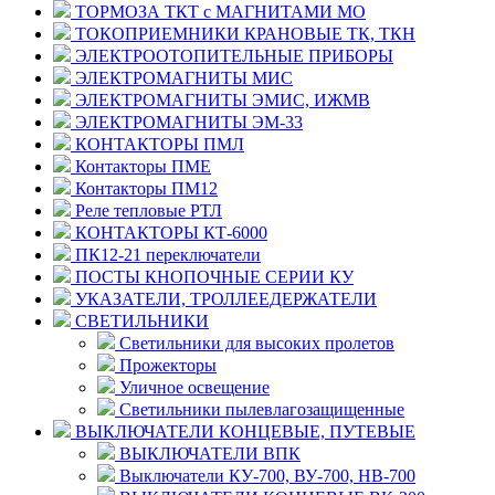
ТОРМОЗА ТКТ с МАГНИТАМИ МО
ТОКОПРИЕМНИКИ КРАНОВЫЕ ТК, ТКН
ЭЛЕКТРООТОПИТЕЛЬНЫЕ ПРИБОРЫ
ЭЛЕКТРОМАГНИТЫ МИС
ЭЛЕКТРОМАГНИТЫ ЭМИС, ИЖМВ
ЭЛЕКТРОМАГНИТЫ ЭМ-33
КОНТАКТОРЫ ПМЛ
Контакторы ПМЕ
Контакторы ПМ12
Реле тепловые РТЛ
КОНТАКТОРЫ КТ-6000
ПК12-21 переключатели
ПОСТЫ КНОПОЧНЫЕ СЕРИИ КУ
УКАЗАТЕЛИ, ТРОЛЛЕЕДЕРЖАТЕЛИ
СВЕТИЛЬНИКИ
Светильники для высоких пролетов
Прожекторы
Уличное освещение
Светильники пылевлагозащищенные
ВЫКЛЮЧАТЕЛИ КОНЦЕВЫЕ, ПУТЕВЫЕ
ВЫКЛЮЧАТЕЛИ ВПК
Выключатели КУ-700, ВУ-700, НВ-700