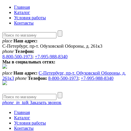
Главная
Каталог
Условия работы
Контакты
place
Наш адрес:
С-Петербург, пр-т. Обуховской Обороны, д. 261к3
phone
Телефон:
8-800-500-1973
;
+7-995-988-8340
Мы в социальных сетях:
place
Наш адрес:
С-Петербург, пр-т. Обуховской Обороны, д.
261к3
phone
Телефон:
8-800-500-1973
;
+7-995-988-8340
phone_in_talk
Заказать звонок
Главная
Каталог
Условия работы
Контакты