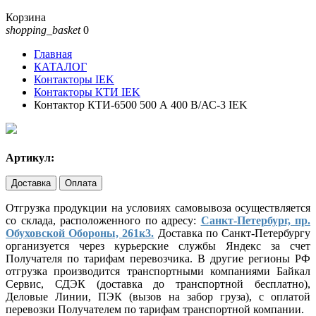
Корзина
shopping_basket
0
Главная
КАТАЛОГ
Контакторы IEK
Контакторы КТИ IEK
Контактор КТИ-6500 500 А 400 В/АС-3 IEK
Артикул:
Доставка
Оплата
Отгрузка продукции на условиях самовывоза осуществляется
со склада, расположенного по адресу:
Санкт-Петербург, пр.
Обуховской Обороны, 261к3.
Доставка по Санкт-Петербургу
организуется через курьерские службы Яндекс за счет
Получателя по тарифам перевозчика. В другие регионы РФ
отгрузка производится транспортными компаниями Байкал
Сервис, СДЭК (доставка до транспортной бесплатно),
Деловые Линии, ПЭК (вызов на забор груза), с оплатой
перевозки Получателем по тарифам транспортной компании.