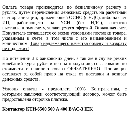
Оплата товара производится по безналичному расчету в
рублях, путем перечисления денежных средств на расчетный
счет организации, применяющей ОСНО (с НДС), либо на счет
ИП, работающего на УСН (без НДС), согласно
выставленному счету, являющемуся офертой. Оплачивая счет,
Покупатель соглашается со всеми условиями поставки товара,
указанным в счете, в том числе с его наименованием и
количеством.
Товар надлежащего качества обмену и возврату
не подлежит!
По истечении 3-х банковских дней, а так же в случае резких
колебаний курса рубля и цен на продукцию, согласование по
стоимости и наличию товара ОБЯЗАТЕЛЬНО. Поставщик
оставляет за собой право на отказ от поставки и возврат
денежных средств.
Условия оплаты - предоплата 100%. Контрагентам, с
которыми заключен соответствующий договор, может быть
предоставлена отсрочка платежа.
Контактор КТИ-6500 500 А 400 В/АС-3 IEK