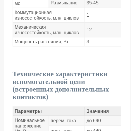
Размыкание
35-45
мс
Коммутационная
1
износостойкость, млн. циклов
Механическая
12
износостойкость, млн. циклов
Мощность рассеяния, Вт
3
Технические характеристики
вспомогательной цепи
(встроенных дополнительных
контактов)
Параметры
Значения
Номинальное
перем. тока
до 690
напряжение
пост. тока
до 440