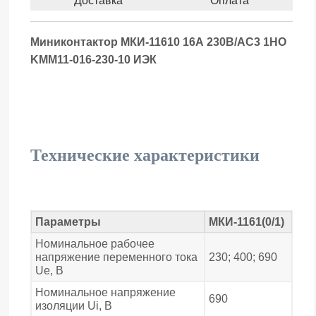
Доставка
Оплата
Миниконтактор МКИ-11610 16А 230В/АС3 1НО
KMM11-016-230-10 ИЭК
Технические характеристики
Параметры
МКИ-1161(0/1)
Номинальное рабочее
напряжение переменного тока
230; 400; 690
Uе, В
Номинальное напряжение
690
изоляции Ui, В