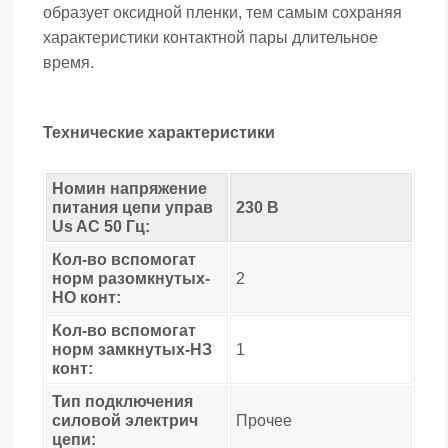
образует оксидной пленки, тем самым сохраняя
характеристики контактной пары длительное
время.
Технические характеристики
Номин напряжение
питания цепи управ
230 В
Us AC 50 Гц:
Кол-во вспомогат
норм разомкнутых-
2
НО конт:
Кол-во вспомогат
норм замкнутых-НЗ
1
конт:
Тип подключения
силовой электрич
Прочее
цепи: