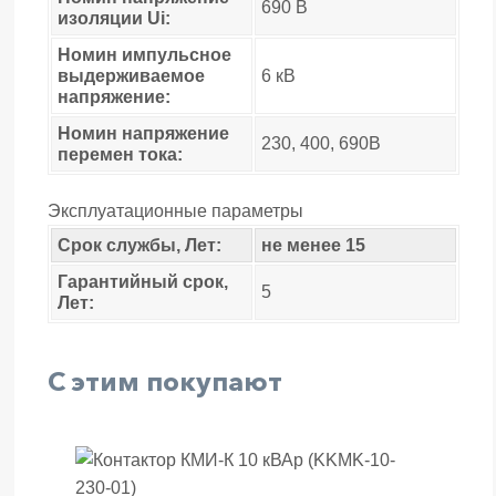
690 В
изоляции Ui:
Номин импульсное
выдерживаемое
6 кВ
напряжение:
Номин напряжение
230, 400, 690В
перемен тока:
Эксплуатационные параметры
Срок службы, Лет:
не менее 15
Гарантийный срок,
5
Лет:
С этим покупают