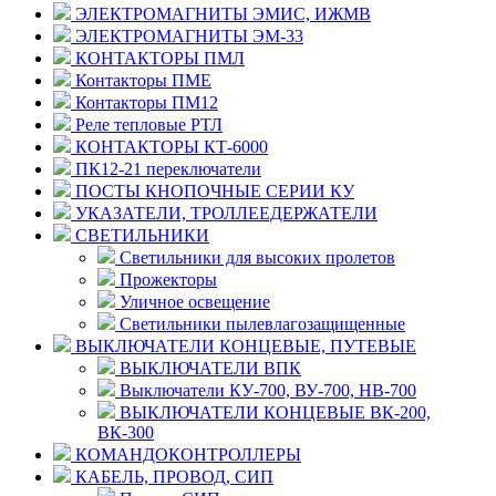
ЭЛЕКТРОМАГНИТЫ ЭМИС, ИЖМВ
ЭЛЕКТРОМАГНИТЫ ЭМ-33
КОНТАКТОРЫ ПМЛ
Контакторы ПМЕ
Контакторы ПМ12
Реле тепловые РТЛ
КОНТАКТОРЫ КТ-6000
ПК12-21 переключатели
ПОСТЫ КНОПОЧНЫЕ СЕРИИ КУ
УКАЗАТЕЛИ, ТРОЛЛЕЕДЕРЖАТЕЛИ
СВЕТИЛЬНИКИ
Светильники для высоких пролетов
Прожекторы
Уличное освещение
Светильники пылевлагозащищенные
ВЫКЛЮЧАТЕЛИ КОНЦЕВЫЕ, ПУТЕВЫЕ
ВЫКЛЮЧАТЕЛИ ВПК
Выключатели КУ-700, ВУ-700, НВ-700
ВЫКЛЮЧАТЕЛИ КОНЦЕВЫЕ ВК-200,
ВК-300
КОМАНДОКОНТРОЛЛЕРЫ
КАБЕЛЬ, ПРОВОД, СИП