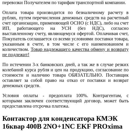
перевозки Получателем по тарифам транспортной компании.
Оплата товара производится по безналичному расчету в
рублях, путем перечисления денежных средств на расчетный
счет организации, применяющей ОСНО (с НДС), либо на счет
ИП, работающего на УСН (без НДС), согласно
выставленному счету, являющемуся офертой. Оплачивая счет,
Покупатель соглашается со всеми условиями поставки товара,
указанным в счете, в том числе с его наименованием и
количеством.
Товар надлежащего качества обмену и возврату
не подлежит!
По истечении 3-х банковских дней, а так же в случае резких
колебаний курса рубля и цен на продукцию, согласование по
стоимости и наличию товара ОБЯЗАТЕЛЬНО. Поставщик
оставляет за собой право на отказ от поставки и возврат
денежных средств.
Условия оплаты - предоплата 100%. Контрагентам, с
которыми заключен соответствующий договор, может быть
предоставлена отсрочка платежа.
Контактор для конденсатора КМЭК
16квар 400В 2NО+1NC EKF PROxima