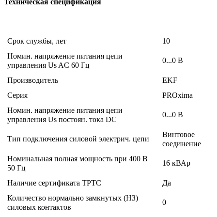
Техническая спецификация
Срок службы, лет
10
Номин. напряжение питания цепи
0...0 В
управления Us AC 60 Гц
Производитель
EKF
Серия
PROxima
Номин. напряжение питания цепи
0...0 В
управления Us постоян. тока DC
Винтовое
Тип подключения силовой электрич. цепи
соединение
Номинальная полная мощность при 400 В
16 кВАр
50 Гц
Наличие сертификата ТРТС
Да
Количество нормально замкнутых (НЗ)
0
силовых контактов