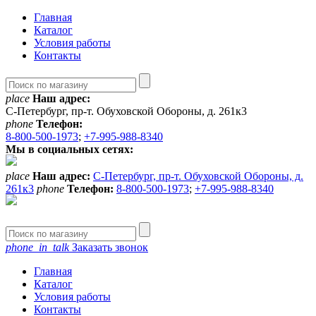
Главная
Каталог
Условия работы
Контакты
place
Наш адрес:
С-Петербург, пр-т. Обуховской Обороны, д. 261к3
phone
Телефон:
8-800-500-1973
;
+7-995-988-8340
Мы в социальных сетях:
place
Наш адрес:
С-Петербург, пр-т. Обуховской Обороны, д.
261к3
phone
Телефон:
8-800-500-1973
;
+7-995-988-8340
phone_in_talk
Заказать звонок
Главная
Каталог
Условия работы
Контакты