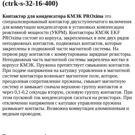
(ctrk-s-32-16-400)
Контактор для конденсатора КМЭК PROxima
это
специализированный контактор двухступенчатого включения
для коммутации конденсаторов в установках компенсации
реактивной мощности (УКРМ). Контакторы КМЭК EKF
PROxima состоят из корпуса, закрепленных в нем двух рядов
неподвижных контактов, подвижных контактов, которые
закреплены в подвижной части магнитной системы. На
первом ряду контактов с коммутированы зарядные резисторы.
Неподвижная часть магнитной системы закреплена жестко в
корпусе КМЭК. Пружина препятствует смыканию контактов.
При подаче напряжения на катушку управления в магнитной
системе контактора возникает магнитное поле, которое,
преодолевая сопротивление пружины, смыкает магнитную
систему и замыкает сначала верхнюю группу контактов и
через 0,1-0,2 секунды вторую, силовую группу контактов. При
этом пусковой ток конденсаторов гаситься на резисторах. При
отключении напряжения с катушки управления пружина
размыкает контакты. Возможна коммутация алюминиевым и
медным проводом.