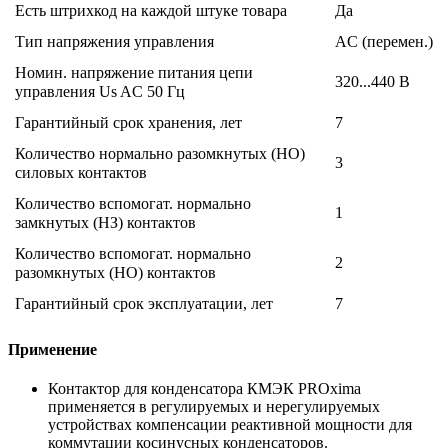
Есть штрихкод на каждой штуке товара
Да
Тип напряжения управления
AC (перемен.)
Номин. напряжение питания цепи
320...440 В
управления Us AC 50 Гц
Гарантийный срок хранения, лет
7
Количество нормально разомкнутых (НО)
3
силовых контактов
Количество вспомогат. нормально
1
замкнутых (НЗ) контактов
Количество вспомогат. нормально
2
разомкнутых (НО) контактов
Гарантийный срок эксплуатации, лет
7
Применение
Контактор для конденсатора КМЭК PROxima
применяется в регулируемых и нерегулируемых
устройствах компенсации реактивной мощности для
коммутации косинусных конденсаторов.