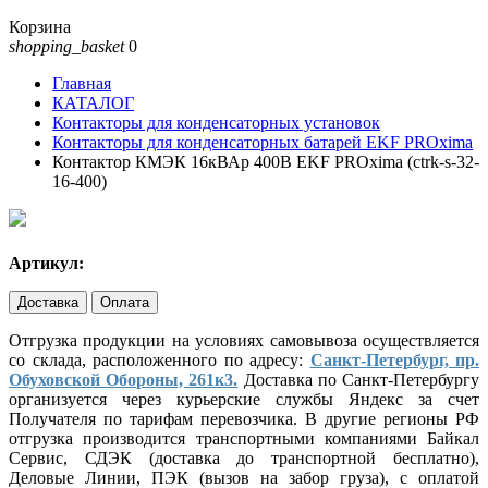
Корзина
shopping_basket
0
Главная
КАТАЛОГ
Контакторы для конденсаторных установок
Контакторы для конденсаторных батарей EKF PROxima
Контактор КМЭК 16кВАр 400В EKF PROxima (ctrk-s-32-
16-400)
Артикул:
Доставка
Оплата
Отгрузка продукции на условиях самовывоза осуществляется
со склада, расположенного по адресу:
Санкт-Петербург, пр.
Обуховской Обороны, 261к3.
Доставка по Санкт-Петербургу
организуется через курьерские службы Яндекс за счет
Получателя по тарифам перевозчика. В другие регионы РФ
отгрузка производится транспортными компаниями Байкал
Сервис, СДЭК (доставка до транспортной бесплатно),
Деловые Линии, ПЭК (вызов на забор груза), с оплатой