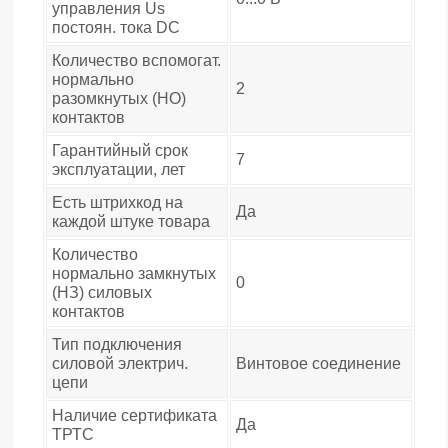
управления Us
постоян. тока DC
Количество вспомогат.
нормально
2
разомкнутых (НО)
контактов
Гарантийный срок
7
эксплуатации, лет
Есть штрихкод на
Да
каждой штуке товара
Количество
нормально замкнутых
0
(НЗ) силовых
контактов
Тип подключения
силовой электрич.
Винтовое соединение
цепи
Наличие сертификата
Да
ТРТС