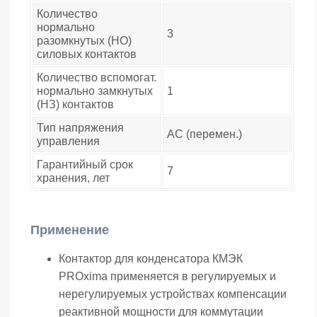
Количество
нормально
3
разомкнутых (НО)
силовых контактов
Количество вспомогат.
нормально замкнутых
1
(НЗ) контактов
Тип напряжения
AC (перемен.)
управления
Гарантийный срок
7
хранения, лет
Применение
Контактор для конденсатора КМЭК
PROxima применяется в регулируемых и
нерегулируемых устройствах компенсации
реактивной мощности для коммутации