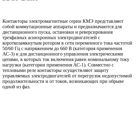
Контакторы электромагнитные серии КМЭ представляют
собой коммутационные аппараты и предназначаются для
дистанционного пуска, остановки и реверсирования
трехфазных асинхронных электродвигателей с
короткозамкнутым ротором в сети переменного тока частотой
50/60 Гц с напряжением до 660 В (категория применения
АС-3) и для дистанционного управления электрическими
цепями, в которых ток включения равен номинальному току
нагрузки (категории применения АС-1). Совместно с
тепловыми реле контакторы осуществляют защиту
управляемых электродвигателей от перегрузок недопустимой
продолжительности и от токов, возникающих при обрыве
одной из фаз.