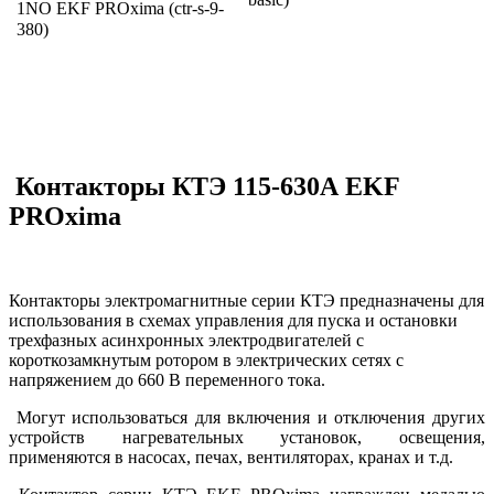
1NO EKF PROxima (ctr-s-9-
380)
Контакторы КТЭ 115-630А EKF
PROxima
Контакторы электромагнитные серии КТЭ предназначены для
использования в схемах управления для пуска и остановки
трехфазных асинхронных электродвигателей с
короткозамкнутым ротором в электрических сетях с
напряжением до 660 В переменного тока.
Могут использоваться для включения и отключения других
устройств нагревательных установок, освещения,
применяются в насосах, печах, вентиляторах, кранах и т.д.