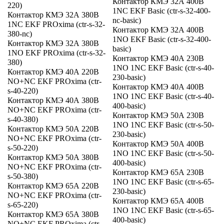
Контактор КМЭ 32А 400В
220)
1NC EKF Basic (ctr-s-32-400-
Контактор КМЭ 32А 380В
nc-basic)
1NC EKF PROxima (ctr-s-32-
Контактор КМЭ 32А 400В
380-nc)
1NO EKF Basic (ctr-s-32-400-
Контактор КМЭ 32А 380В
basic)
1NO EKF PROxima (ctr-s-32-
Контактор КМЭ 40А 230В
380)
1NO 1NC EKF Basic (ctr-s-40-
Контактор КМЭ 40А 220В
230-basic)
NO+NC EKF PROxima (ctr-
Контактор КМЭ 40А 400В
s-40-220)
1NO 1NC EKF Basic (ctr-s-40-
Контактор КМЭ 40А 380В
400-basic)
NO+NC EKF PROxima (ctr-
Контактор КМЭ 50А 230В
s-40-380)
1NO 1NC EKF Basic (ctr-s-50-
Контактор КМЭ 50А 220В
230-basic)
NO+NC EKF PROxima (ctr-
Контактор КМЭ 50А 400В
s-50-220)
1NO 1NC EKF Basic (ctr-s-50-
Контактор КМЭ 50А 380В
400-basic)
NO+NC EKF PROxima (ctr-
Контактор КМЭ 65А 230В
s-50-380)
1NO 1NC EKF Basic (ctr-s-65-
Контактор КМЭ 65А 220В
230-basic)
NO+NC EKF PROxima (ctr-
Контактор КМЭ 65А 400В
s-65-220)
1NO 1NC EKF Basic (ctr-s-65-
Контактор КМЭ 65А 380В
400-basic)
NO+NC EKF PROxima (ctr-