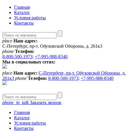
Главная
Каталог
Условия работы
Контакты
place
Наш адрес:
С-Петербург, пр-т. Обуховской Обороны, д. 261к3
phone
Телефон:
8-800-500-1973
;
+7-995-988-8340
Мы в социальных сетях:
place
Наш адрес:
С-Петербург, пр-т. Обуховской Обороны, д.
261к3
phone
Телефон:
8-800-500-1973
;
+7-995-988-8340
phone_in_talk
Заказать звонок
Главная
Каталог
Условия работы
Контакты