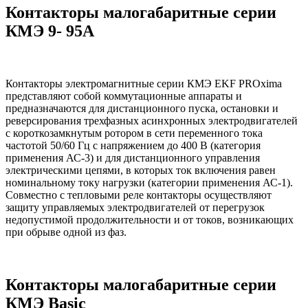
Контакторы малогабаритные серии
КМЭ 9- 95А
Контакторы электромагнитные серии КМЭ EKF PROxima
представляют собой коммутационные аппараты и
предназначаются для дистанционного пуска, остановки и
реверсирования трехфазных асинхронных электродвигателей
с короткозамкнутым ротором в сети переменного тока
частотой 50/60 Гц с напряжением до 400 В (категория
применения АС-3) и для дистанционного управления
электрическими цепями, в которых ток включения равен
номинальному току нагрузки (категории применения АС-1).
Совместно с тепловыми реле контакторы осуществляют
защиту управляемых электродвигателей от перегрузок
недопустимой продолжительности и от токов, возникающих
при обрыве одной из фаз.
Контакторы малогабаритные серии
КМЭ Basic