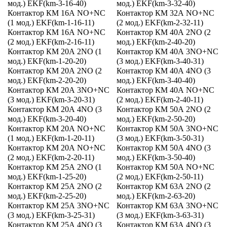
мод.) EKF(km-3-16-40)
мод.) EKF(km-3-32-40)
Контактор КМ 16А NО+NC
Контактор КМ 32А NО+NC
(1 мод.) EKF(km-1-16-11)
(2 мод.) EKF(km-2-32-11)
Контактор КМ 16А NО+NC
Контактор КМ 40А 2NО (2
(2 мод.) EKF(km-2-16-11)
мод.) EKF(km-2-40-20)
Контактор КМ 20А 2NО (1
Контактор КМ 40А 3NО+NC
мод.) EKF(km-1-20-20)
(3 мод.) EKF(km-3-40-31)
Контактор КМ 20А 2NО (2
Контактор КМ 40А 4NО (3
мод.) EKF(km-2-20-20)
мод.) EKF(km-3-40-40)
Контактор КМ 20А 3NО+NC
Контактор КМ 40А NО+NC
(3 мод.) EKF(km-3-20-31)
(2 мод.) EKF(km-2-40-11)
Контактор КМ 20А 4NО (3
Контактор КМ 50А 2NО (2
мод.) EKF(km-3-20-40)
мод.) EKF(km-2-50-20)
Контактор КМ 20А NО+NC
Контактор КМ 50А 3NО+NC
(1 мод.) EKF(km-1-20-11)
(3 мод.) EKF(km-3-50-31)
Контактор КМ 20А NО+NC
Контактор КМ 50А 4NО (3
(2 мод.) EKF(km-2-20-11)
мод.) EKF(km-3-50-40)
Контактор КМ 25А 2NО (1
Контактор КМ 50А NО+NC
мод.) EKF(km-1-25-20)
(2 мод.) EKF(km-2-50-11)
Контактор КМ 25А 2NО (2
Контактор КМ 63А 2NО (2
мод.) EKF(km-2-25-20)
мод.) EKF(km-2-63-20)
Контактор КМ 25А 3NО+NC
Контактор КМ 63А 3NО+NC
(3 мод.) EKF(km-3-25-31)
(3 мод.) EKF(km-3-63-31)
Контактор КМ 25А 4NО (3
Контактор КМ 63А 4NО (3