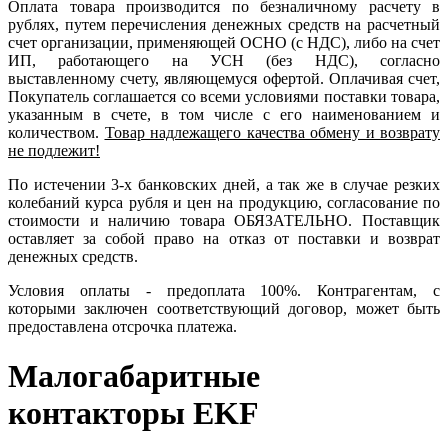
Оплата товара производится по безналичному расчету в
рублях, путем перечисления денежных средств на расчетный
счет организации, применяющей ОСНО (с НДС), либо на счет
ИП, работающего на УСН (без НДС), согласно
выставленному счету, являющемуся офертой. Оплачивая счет,
Покупатель соглашается со всеми условиями поставки товара,
указанным в счете, в том числе с его наименованием и
количеством.
Товар надлежащего качества обмену и возврату
не подлежит!
По истечении 3-х банковских дней, а так же в случае резких
колебаний курса рубля и цен на продукцию, согласование по
стоимости и наличию товара ОБЯЗАТЕЛЬНО. Поставщик
оставляет за собой право на отказ от поставки и возврат
денежных средств.
Условия оплаты - предоплата 100%. Контрагентам, с
которыми заключен соответствующий договор, может быть
предоставлена отсрочка платежа.
Малогабаритные
контакторы EKF