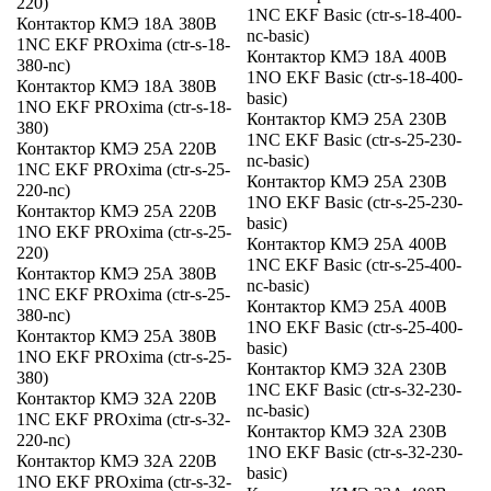
220)
1NC EKF Basic (ctr-s-18-400-
Контактор КМЭ 18А 380В
nc-basic)
1NC EKF PROxima (ctr-s-18-
Контактор КМЭ 18А 400В
380-nc)
1NO EKF Basic (ctr-s-18-400-
Контактор КМЭ 18А 380В
basic)
1NO EKF PROxima (ctr-s-18-
Контактор КМЭ 25А 230В
380)
1NC EKF Basic (ctr-s-25-230-
Контактор КМЭ 25А 220В
nc-basic)
1NC EKF PROxima (ctr-s-25-
Контактор КМЭ 25А 230В
220-nc)
1NO EKF Basic (ctr-s-25-230-
Контактор КМЭ 25А 220В
basic)
1NO EKF PROxima (ctr-s-25-
Контактор КМЭ 25А 400В
220)
1NC EKF Basic (ctr-s-25-400-
Контактор КМЭ 25А 380В
nc-basic)
1NC EKF PROxima (ctr-s-25-
Контактор КМЭ 25А 400В
380-nc)
1NO EKF Basic (ctr-s-25-400-
Контактор КМЭ 25А 380В
basic)
1NO EKF PROxima (ctr-s-25-
Контактор КМЭ 32А 230В
380)
1NC EKF Basic (ctr-s-32-230-
Контактор КМЭ 32А 220В
nc-basic)
1NC EKF PROxima (ctr-s-32-
Контактор КМЭ 32А 230В
220-nc)
1NO EKF Basic (ctr-s-32-230-
Контактор КМЭ 32А 220В
basic)
1NO EKF PROxima (ctr-s-32-