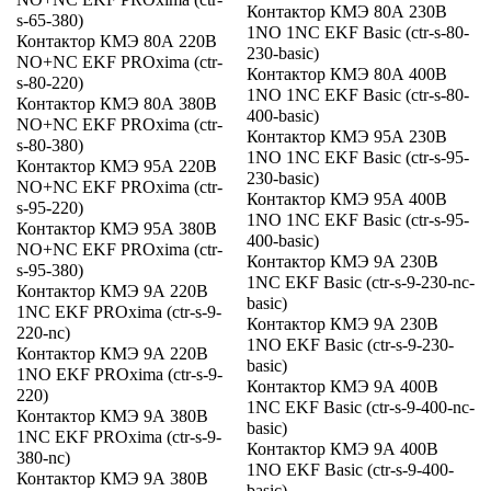
Контактор КМЭ 80А 230В
s-65-380)
1NO 1NC EKF Basic (ctr-s-80-
Контактор КМЭ 80А 220В
230-basic)
NO+NC EKF PROxima (ctr-
Контактор КМЭ 80А 400В
s-80-220)
1NO 1NC EKF Basic (ctr-s-80-
Контактор КМЭ 80А 380В
400-basic)
NO+NC EKF PROxima (ctr-
Контактор КМЭ 95А 230В
s-80-380)
1NO 1NC EKF Basic (ctr-s-95-
Контактор КМЭ 95А 220В
230-basic)
NO+NC EKF PROxima (ctr-
Контактор КМЭ 95А 400В
s-95-220)
1NO 1NC EKF Basic (ctr-s-95-
Контактор КМЭ 95А 380В
400-basic)
NO+NC EKF PROxima (ctr-
Контактор КМЭ 9А 230В
s-95-380)
1NC EKF Basic (ctr-s-9-230-nc-
Контактор КМЭ 9А 220В
basic)
1NC EKF PROxima (ctr-s-9-
Контактор КМЭ 9А 230В
220-nc)
1NO EKF Basic (ctr-s-9-230-
Контактор КМЭ 9А 220В
basic)
1NO EKF PROxima (ctr-s-9-
Контактор КМЭ 9А 400В
220)
1NC EKF Basic (ctr-s-9-400-nc-
Контактор КМЭ 9А 380В
basic)
1NC EKF PROxima (ctr-s-9-
Контактор КМЭ 9А 400В
380-nc)
1NO EKF Basic (ctr-s-9-400-
Контактор КМЭ 9А 380В
basic)