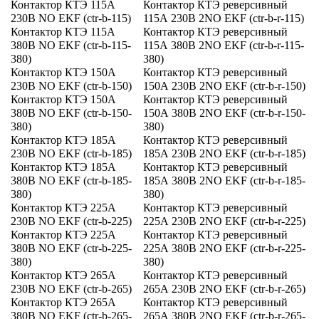
Контактор КТЭ 115А
Контактор КТЭ реверсивный
230В NO EKF (ctr-b-115)
115А 230В 2NO EKF (ctr-b-r-115)
Контактор КТЭ 115А
Контактор КТЭ реверсивный
380В NO EKF (ctr-b-115-
115А 380В 2NO EKF (ctr-b-r-115-
380)
380)
Контактор КТЭ 150А
Контактор КТЭ реверсивный
230В NO EKF (ctr-b-150)
150А 230В 2NO EKF (ctr-b-r-150)
Контактор КТЭ 150А
Контактор КТЭ реверсивный
380В NO EKF (ctr-b-150-
150А 380В 2NO EKF (ctr-b-r-150-
380)
380)
Контактор КТЭ 185А
Контактор КТЭ реверсивный
230В NO EKF (ctr-b-185)
185А 230В 2NO EKF (ctr-b-r-185)
Контактор КТЭ 185А
Контактор КТЭ реверсивный
380В NO EKF (ctr-b-185-
185А 380В 2NO EKF (ctr-b-r-185-
380)
380)
Контактор КТЭ 225А
Контактор КТЭ реверсивный
230В NO EKF (ctr-b-225)
225А 230В 2NO EKF (ctr-b-r-225)
Контактор КТЭ 225А
Контактор КТЭ реверсивный
380В NO EKF (ctr-b-225-
225А 380В 2NO EKF (ctr-b-r-225-
380)
380)
Контактор КТЭ 265А
Контактор КТЭ реверсивный
230В NO EKF (ctr-b-265)
265А 230В 2NO EKF (ctr-b-r-265)
Контактор КТЭ 265А
Контактор КТЭ реверсивный
380В NO EKF (ctr-b-265-
265А 380В 2NO EKF (ctr-b-r-265-