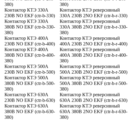
380)
380)
Контактор КТЭ 330А
Контактор КТЭ реверсивный
230В NO EKF (ctr-b-330)
330А 230В 2NO EKF (ctr-b-r-330)
Контактор КТЭ 330А
Контактор КТЭ реверсивный
380В NO EKF (ctr-b-330-
330А 380В 2NO EKF (ctr-b-r-330-
380)
380)
Контактор КТЭ 400А
Контактор КТЭ реверсивный
230В NO EKF (ctr-b-400)
400А 230В 2NO EKF (ctr-b-r-400)
Контактор КТЭ 400А
Контактор КТЭ реверсивный
380В NO EKF (ctr-b-400-
400А 380В 2NO EKF (ctr-b-r-400-
380)
380)
Контактор КТЭ 500А
Контактор КТЭ реверсивный
230В NO EKF (ctr-b-500)
500А 230В 2NO EKF (ctr-b-r-500)
Контактор КТЭ 500А
Контактор КТЭ реверсивный
380В NO EKF (ctr-b-500-
500А 380В 2NO EKF (ctr-b-r-500-
380)
380)
Контактор КТЭ 630А
Контактор КТЭ реверсивный
230В NO EKF (ctr-b-630)
630А 230В 2NO EKF (ctr-b-r-630)
Контактор КТЭ 630А
Контактор КТЭ реверсивный
380В NO EKF (ctr-b-630-
630А 380В 2NO EKF (ctr-b-r-630-
380)
380)