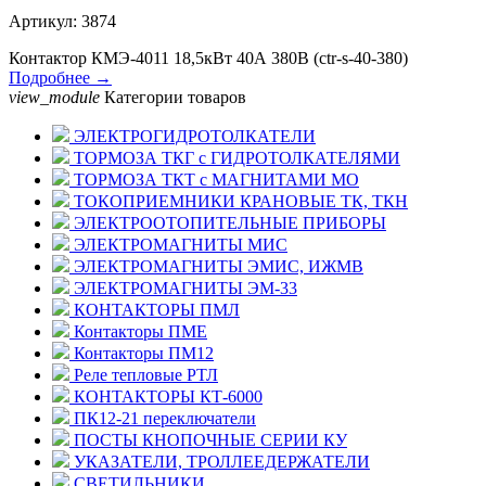
Артикул: 3874
Контактор КМЭ-4011 18,5кВт 40А 380В (ctr-s-40-380)
Подробнее →
view_module
Категории товаров
ЭЛЕКТРОГИДРОТОЛКАТЕЛИ
ТОРМОЗА ТКГ с ГИДРОТОЛКАТЕЛЯМИ
ТОРМОЗА ТКТ с МАГНИТАМИ МО
ТОКОПРИЕМНИКИ КРАНОВЫЕ ТК, ТКН
ЭЛЕКТРООТОПИТЕЛЬНЫЕ ПРИБОРЫ
ЭЛЕКТРОМАГНИТЫ МИС
ЭЛЕКТРОМАГНИТЫ ЭМИС, ИЖМВ
ЭЛЕКТРОМАГНИТЫ ЭМ-33
КОНТАКТОРЫ ПМЛ
Контакторы ПМЕ
Контакторы ПМ12
Реле тепловые РТЛ
КОНТАКТОРЫ КТ-6000
ПК12-21 переключатели
ПОСТЫ КНОПОЧНЫЕ СЕРИИ КУ
УКАЗАТЕЛИ, ТРОЛЛЕЕДЕРЖАТЕЛИ
СВЕТИЛЬНИКИ