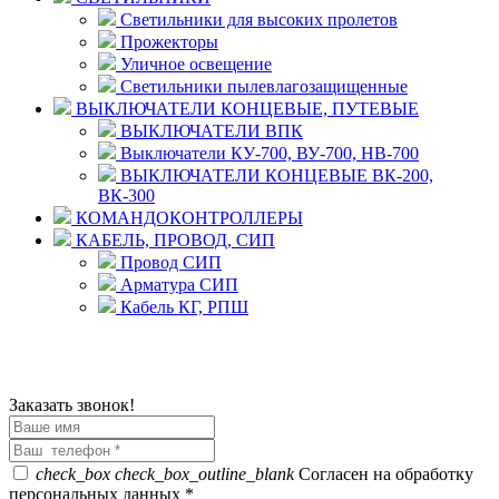
Светильники для высоких пролетов
Прожекторы
Уличное освещение
Светильники пылевлагозащищенные
ВЫКЛЮЧАТЕЛИ КОНЦЕВЫЕ, ПУТЕВЫЕ
ВЫКЛЮЧАТЕЛИ ВПК
Выключатели КУ-700, ВУ-700, НВ-700
ВЫКЛЮЧАТЕЛИ КОНЦЕВЫЕ ВК-200,
ВК-300
КОМАНДОКОНТРОЛЛЕРЫ
КАБЕЛЬ, ПРОВОД, СИП
Провод СИП
Арматура СИП
Кабель КГ, РПШ
© 2008 - 2026 Комплексное снабжение предприятий
ПРОМТЕХ-электро
Политика конфиденциальности
Заказать звонок!
check_box
check_box_outline_blank
Согласен на обработку
персональных данных *