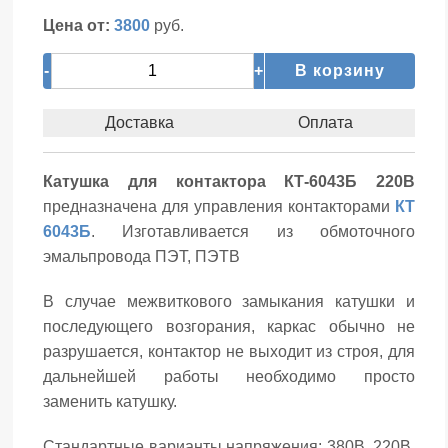
Цена от:
3800
руб.
-
+
В корзину
Доставка
Оплата
Катушка для контактора КТ-6043Б 220В
предназначена для управления контакторами
КТ
6043Б
. Изготавливается из обмоточного
эмальпровода ПЭТ, ПЭТВ
В случае межвиткового замыкания катушки и
последующего возгорания, каркас обычно не
разрушается, контактор не выходит из строя, для
дальнейшей работы необходимо просто
заменить катушку.
Стандартные варианты напряжения: 380В, 220В,