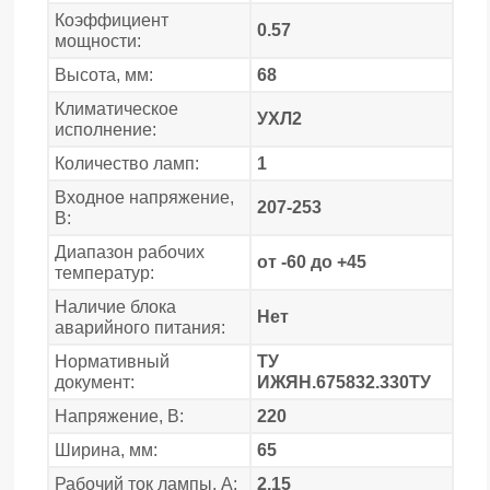
Коэффициент
0.57
мощности:
Высота, мм:
68
Климатическое
УХЛ2
исполнение:
Количество ламп:
1
Входное напряжение,
207-253
В:
Диапазон рабочих
от -60 до +45
температур:
Наличие блока
Нет
аварийного питания:
Нормативный
ТУ
документ:
ИЖЯН.675832.330ТУ
Напряжение, В:
220
Ширина, мм:
65
Рабочий ток лампы, А:
2.15