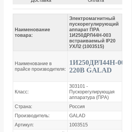
Доставка
Оплата
Электромагнитный
пускорегулирующий
Наименование
аппарат ПРА
товара:
1И250ДРЛ44Н-003
встраиваемый IP20
УХЛ2 (1003515)
1И250ДРЛ44Н-003
Наименование в
220В GALAD
прайсе производителя:
303101 -
Класс:
Пускорегулирующая
аппаратура (ПРА)
Страна:
Россия
Производитель:
GALAD
Артикул:
1003515