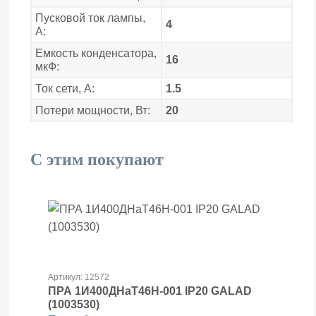
Пусковой ток лампы,
4
А:
Емкость конденсатора,
16
мкФ:
Ток сети, А:
1.5
Потери мощности, Вт:
20
С этим покупают
Артикул: 12572
ПРА 1И400ДНаТ46Н-001 IP20 GALAD
(1003530)