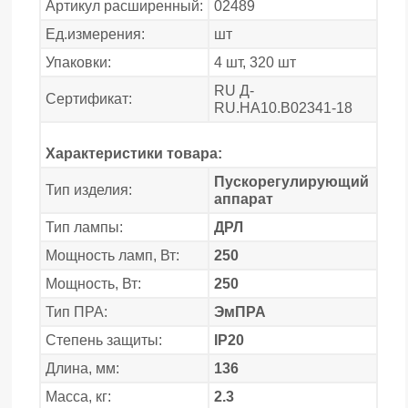
Артикул расширенный:
02489
Ед.измерения:
шт
Упаковки:
4 шт, 320 шт
RU Д-
Сертификат:
RU.НА10.B02341-18
Характеристики товара:
Пускорегулирующий
Тип изделия:
аппарат
Тип лампы:
ДРЛ
Мощность ламп, Вт:
250
Мощность, Вт:
250
Тип ПРА:
ЭмПРА
Степень защиты:
IP20
Длина, мм:
136
Масса, кг:
2.3