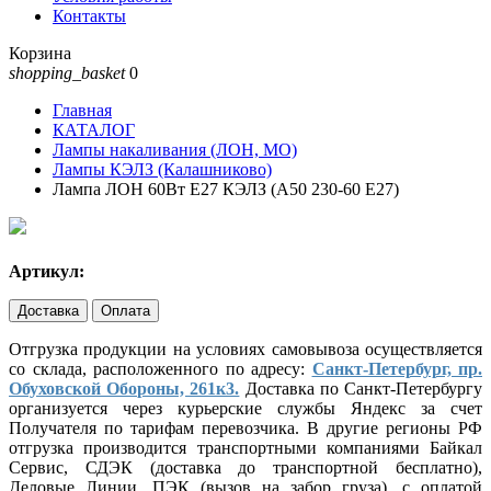
Контакты
Корзина
shopping_basket
0
Главная
КАТАЛОГ
Лампы накаливания (ЛОН, МО)
Лампы КЭЛЗ (Калашниково)
Лампа ЛОН 60Вт E27 КЭЛЗ (А50 230-60 Е27)
Артикул:
Доставка
Оплата
Отгрузка продукции на условиях самовывоза осуществляется
со склада, расположенного по адресу:
Санкт-Петербург, пр.
Обуховской Обороны, 261к3.
Доставка по Санкт-Петербургу
организуется через курьерские службы Яндекс за счет
Получателя по тарифам перевозчика. В другие регионы РФ
отгрузка производится транспортными компаниями Байкал
Сервис, СДЭК (доставка до транспортной бесплатно),
Деловые Линии, ПЭК (вызов на забор груза), с оплатой