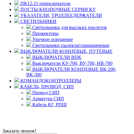
ПК12-21 переключатели
ПОСТЫ КНОПОЧНЫЕ СЕРИИ КУ
УКАЗАТЕЛИ, ТРОЛЛЕЕДЕРЖАТЕЛИ
СВЕТИЛЬНИКИ
Светильники для высоких пролетов
Прожекторы
Уличное освещение
Светильники пылевлагозащищенные
ВЫКЛЮЧАТЕЛИ КОНЦЕВЫЕ, ПУТЕВЫЕ
ВЫКЛЮЧАТЕЛИ ВПК
Выключатели КУ-700, ВУ-700, НВ-700
ВЫКЛЮЧАТЕЛИ КОНЦЕВЫЕ ВК-200,
ВК-300
КОМАНДОКОНТРОЛЛЕРЫ
КАБЕЛЬ, ПРОВОД, СИП
Провод СИП
Арматура СИП
Кабель КГ, РПШ
© 2008 - 2026 Комплексное снабжение предприятий
ПРОМТЕХ-электро
Политика конфиденциальности
Заказать звонок!