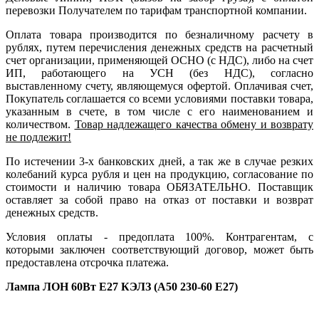
перевозки Получателем по тарифам транспортной компании.
Оплата товара производится по безналичному расчету в
рублях, путем перечисления денежных средств на расчетный
счет организации, применяющей ОСНО (с НДС), либо на счет
ИП, работающего на УСН (без НДС), согласно
выставленному счету, являющемуся офертой. Оплачивая счет,
Покупатель соглашается со всеми условиями поставки товара,
указанным в счете, в том числе с его наименованием и
количеством.
Товар надлежащего качества обмену и возврату
не подлежит!
По истечении 3-х банковских дней, а так же в случае резких
колебаний курса рубля и цен на продукцию, согласование по
стоимости и наличию товара ОБЯЗАТЕЛЬНО. Поставщик
оставляет за собой право на отказ от поставки и возврат
денежных средств.
Условия оплаты - предоплата 100%. Контрагентам, с
которыми заключен соответствующий договор, может быть
предоставлена отсрочка платежа.
Лампа ЛОН 60Вт E27 КЭЛЗ (А50 230-60 Е27)