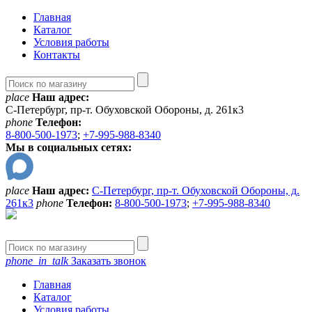
Главная
Каталог
Условия работы
Контакты
place
Наш адрес:
С-Петербург, пр-т. Обуховской Обороны, д. 261к3
phone
Телефон:
8-800-500-1973
;
+7-995-988-8340
Мы в социальных сетях:
place
Наш адрес:
С-Петербург, пр-т. Обуховской Обороны, д.
261к3
phone
Телефон:
8-800-500-1973
;
+7-995-988-8340
phone_in_talk
Заказать звонок
Главная
Каталог
Условия работы