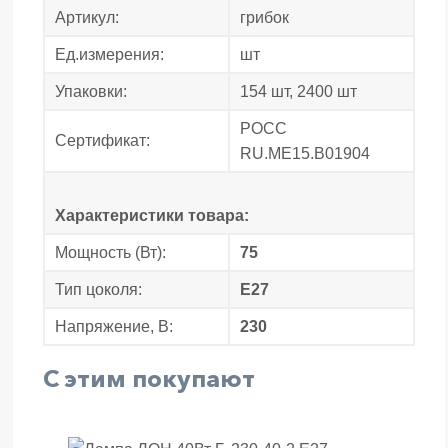
Артикул:
грибок
Ед.измерения:
шт
Упаковки:
154 шт, 2400 шт
POCC
Сертификат:
RU.ME15.B01904
Характеристики товара:
Мощность (Вт):
75
Тип цоколя:
E27
Напряжение, В:
230
С этим покупают