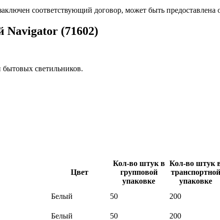
 заключен соответствующий договор, может быть предоставлена 
Navigator (71602)
 бытовых светильников.
Кол-во штук в
Кол-во штук 
Цвет
групповой
транспортно
упаковке
упаковке
Белый
50
200
Белый
50
200