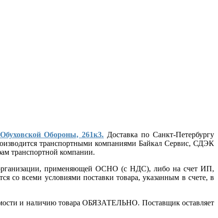
 Обуховской Обороны, 261к3.
Доставка по Санкт-Петербургу
 производится транспортными компаниями Байкал Сервис, СДЭК
ифам транспортной компании.
т организации, применяющей ОСНО (с НДС), либо на счет ИП,
ся со всеми условиями поставки товара, указанным в счете, в
стоимости и наличию товара ОБЯЗАТЕЛЬНО. Поставщик оставляет