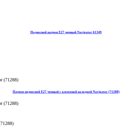
Подвесной патрон Е27 черный Navigator 61349
Патрон подвесной Е27 черный с клеммной колодкой Navigator (71288)
(71288)