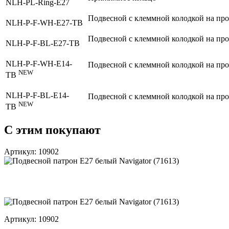
NLH-PL-Ring-E27
Подвесной с клеммной колодкой на пр
NLH-P-F-WH-E27-TB
Подвесной с клеммной колодкой на пр
NLH-P-F-BL-E27-TB
NLH-P-F-WH-E14-
Подвесной с клеммной колодкой на пр
NEW
TB
NLH-P-F-BL-E14-
Подвесной с клеммной колодкой на пр
NEW
TB
С этим покупают
Артикул: 10902
Артикул: 10902