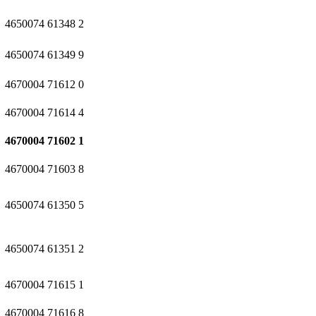
4650074
61348
2
4650074
61349
9
4670004
71612
0
4670004
71614
4
4670004
71602
1
4670004
71603
8
4650074
61350
5
4650074
61351
2
4670004
71615
1
4670004
71616
8