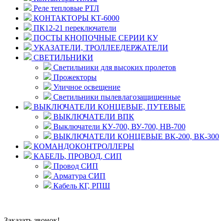
Реле тепловые РТЛ
КОНТАКТОРЫ КТ-6000
ПК12-21 переключатели
ПОСТЫ КНОПОЧНЫЕ СЕРИИ КУ
УКАЗАТЕЛИ, ТРОЛЛЕЕДЕРЖАТЕЛИ
СВЕТИЛЬНИКИ
Светильники для высоких пролетов
Прожекторы
Уличное освещение
Светильники пылевлагозащищенные
ВЫКЛЮЧАТЕЛИ КОНЦЕВЫЕ, ПУТЕВЫЕ
ВЫКЛЮЧАТЕЛИ ВПК
Выключатели КУ-700, ВУ-700, НВ-700
ВЫКЛЮЧАТЕЛИ КОНЦЕВЫЕ ВК-200, ВК-300
КОМАНДОКОНТРОЛЛЕРЫ
КАБЕЛЬ, ПРОВОД, СИП
Провод СИП
Арматура СИП
Кабель КГ, РПШ
© 2008 - 2026 Комплексное снабжение предприятий ПРОМТЕХ
Политика конфиденциальности
Заказать звонок!