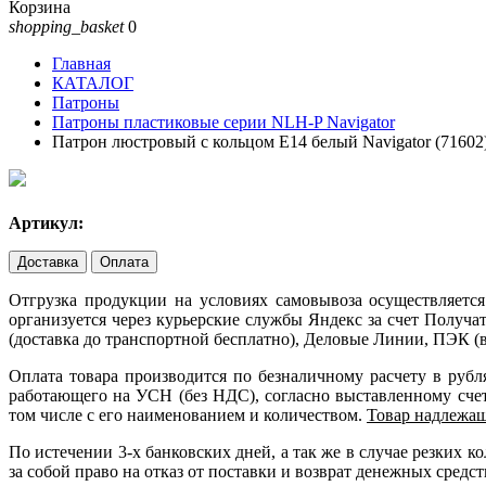
Корзина
shopping_basket
0
Главная
КАТАЛОГ
Патроны
Патроны пластиковые серии NLH-P Navigator
Патрон люстровый с кольцом Е14 белый Navigator (71602
Артикул:
Доставка
Оплата
Отгрузка продукции на условиях самовывоза осуществляется
организуется через курьерские службы Яндекс за счет Получ
(доставка до транспортной бесплатно), Деловые Линии, ПЭК (в
Оплата товара производится по безналичному расчету в руб
работающего на УСН (без НДС), согласно выставленному счету
том числе с его наименованием и количеством.
Товар надлежащ
По истечении 3-х банковских дней, а так же в случае резких
за собой право на отказ от поставки и возврат денежных средст