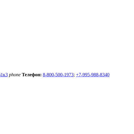
61к3
phone
Телефон:
8-800-500-1973
;
+7-995-988-8340