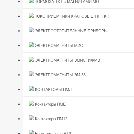
ТОРМОЗА ТКТ с МАГНИТАМИ МО
ТОКОПРИЕМНИКИ КРАНОВЫЕ ТК, ТКН
ЭЛЕКТРООТОПИТЕЛЬНЫЕ ПРИБОРЫ
ЭЛЕКТРОМАГНИТЫ МИС
ЭЛЕКТРОМАГНИТЫ ЭМИС, ИЖМВ
ЭЛЕКТРОМАГНИТЫ ЭМ-33
КОНТАКТОРЫ ПМЛ
Контакторы ПМЕ
Контакторы ПМ12
Реле тепловые РТЛ