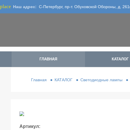
place
Наш адрес:
С-Петербург, пр-т. Обуховской Обороны, д. 261
ГЛАВНАЯ
КАТАЛОГ
Главная
КАТАЛОГ
Светодиодные лампы
Артикул: