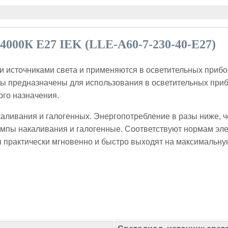
4000К E27 IEK (LLE-A60-7-230-40-E27)
источниками света и применяются в осветительных прибор
пы предназначены для использования в осветительных при
ого назначения.
каливания и галогенных. Энергопотребление в разы ниже, ч
мпы накаливания и галогенные. Соответствуют нормам эле
я практически мгновенно и быстро выходят на максимальну