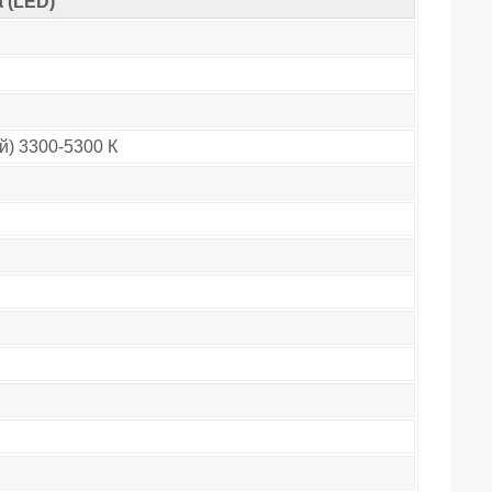
 (LED)
) 3300-5300 К