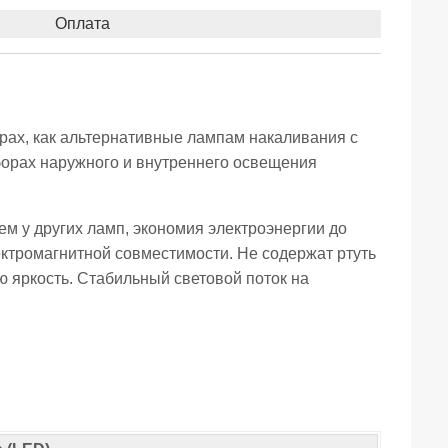
Оплата
ах, как альтернативные лампам накаливания с
борах наружного и внутреннего освещения
ем у других ламп, экономия электроэнергии до
ктромагнитной совместимости. Не содержат ртуть
ю яркость. Стабильный световой поток на