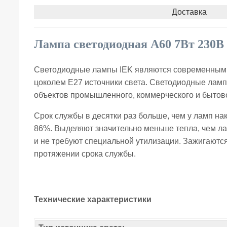
Доставка
Лампа светодиодная A60 7Вт 230В 
Светодиодные лампы IEK являются современными 
цоколем Е27 источники света. Светодиодные лам
объектов промышленного, коммерческого и бытов
Срок службы в десятки раз больше, чем у ламп на
86%. Выделяют значительно меньше тепла, чем ла
и не требуют специальной утилизации. Зажигаютс
протяжении срока службы.
Технические характеристики