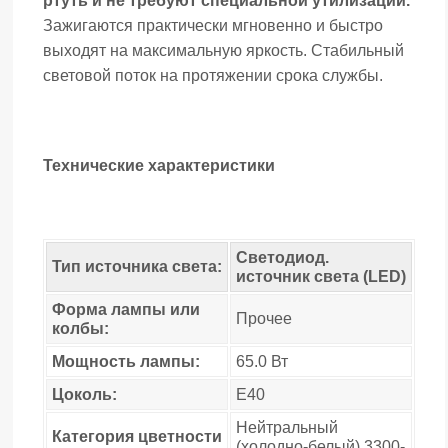
ртуть и не требуют специальной утилизации.
Зажигаются практически мгновенно и быстро
выходят на максимальную яркость. Стабильный
световой поток на протяжении срока службы.
Технические характеристики
Светодиод.
Тип источника света:
источник света (LED)
Форма лампы или
Прочее
колбы:
Мощность лампы:
65.0 Вт
Цоколь:
E40
Нейтральный
Категория цветности
(холодно-белый) 3300-