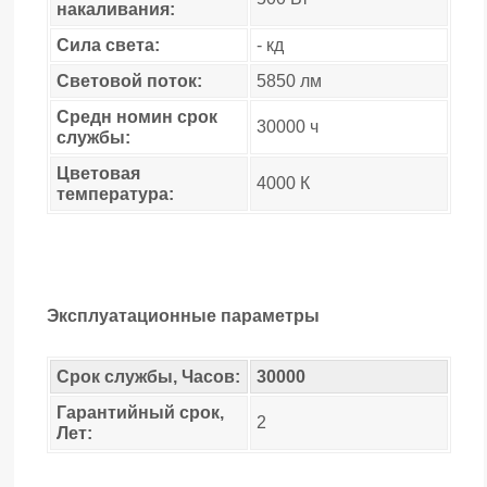
накаливания:
Сила света:
- кд
Световой поток:
5850 лм
Средн номин срок
30000 ч
службы:
Цветовая
4000 К
температура:
Эксплуатационные параметры
Срок службы, Часов:
30000
Гарантийный срок,
2
Лет: