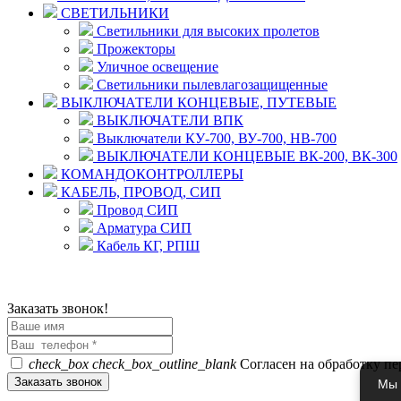
СВЕТИЛЬНИКИ
Светильники для высоких пролетов
Прожекторы
Уличное освещение
Светильники пылевлагозащищенные
ВЫКЛЮЧАТЕЛИ КОНЦЕВЫЕ, ПУТЕВЫЕ
ВЫКЛЮЧАТЕЛИ ВПК
Выключатели КУ-700, ВУ-700, НВ-700
ВЫКЛЮЧАТЕЛИ КОНЦЕВЫЕ ВК-200, ВК-300
КОМАНДОКОНТРОЛЛЕРЫ
КАБЕЛЬ, ПРОВОД, СИП
Провод СИП
Арматура СИП
Кабель КГ, РПШ
© 2008 - 2026 Комплексное снабжение предприятий ПРОМТЕХ
Политика конфиденциальности
Заказать звонок!
check_box
check_box_outline_blank
Согласен на обработку п
Мы 