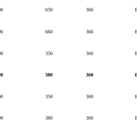
00
650
360
00
660
360
00
350
360
00
380
360
00
350
360
00
380
360