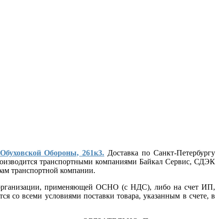
 Обуховской Обороны, 261к3.
Доставка по Санкт-Петербургу
 производится транспортными компаниями Байкал Сервис, СДЭК
ифам транспортной компании.
т организации, применяющей ОСНО (с НДС), либо на счет ИП,
ся со всеми условиями поставки товара, указанным в счете, в