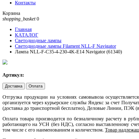
Контакты
Корзина
shopping_basket
0
Главная
КАТАЛОГ
Светодиодные лампы
Светодиодные лампы Filament NLL-F Navigator
Лампа NLL-F-C35-4-230-4K-E14 Navigator (61340)
Артикул:
Доставка
Оплата
Отгрузка продукции на условиях самовывоза осуществляется
организуется через курьерские службы Яндекс за счет Получ
(доставка до транспортной бесплатно), Деловые Линии, ПЭК (в
Оплата товара производится по безналичному расчету в руб
работающего на УСН (без НДС), согласно выставленному счету
том числе с его наименованием и количеством.
Товар надлежащ