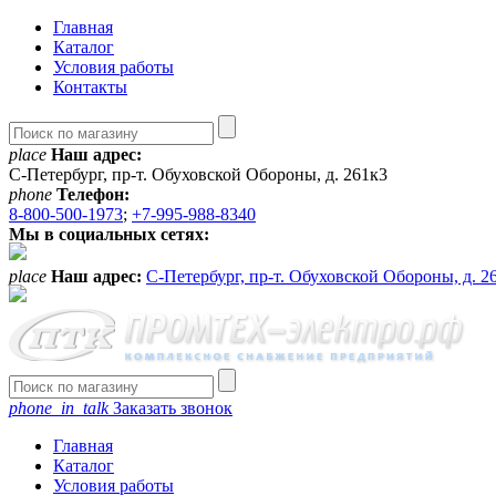
Главная
Каталог
Условия работы
Контакты
place
Наш адрес:
С-Петербург, пр-т. Обуховской Обороны, д. 261к3
phone
Телефон:
8-800-500-1973
;
+7-995-988-8340
Мы в социальных сетях:
place
Наш адрес:
С-Петербург, пр-т. Обуховской Обороны, д. 2
phone_in_talk
Заказать звонок
Главная
Каталог
Условия работы