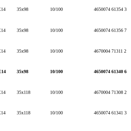
E14
35х98
10/100
4650074
61354
3
E14
35х98
10/100
4650074
61356
7
E14
35х98
10/100
4670004
71311
2
E14
35х98
10/100
4650074
61340
6
E14
35х118
10/100
4670004
71308
2
E14
35х118
10/100
4650074
61341
3