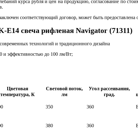
 колебаний курса рубля и цен на продукцию, согласование по 
в.
 заключен соответствующий договор, может быть предоставлена 
-E14 свеча рифленая Navigator (71311)
е современных технологий и традиционного дизайна
и эффективностью до 100 лм/Вт;
Цветовая
Световой поток,
Угол рассеивания,
температура, К
лм
град.
00
350
360
00
380
360