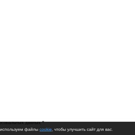
-электро
ерсональных данных *
используем файлы
cookie
, чтобы улучшить сайт для вас.