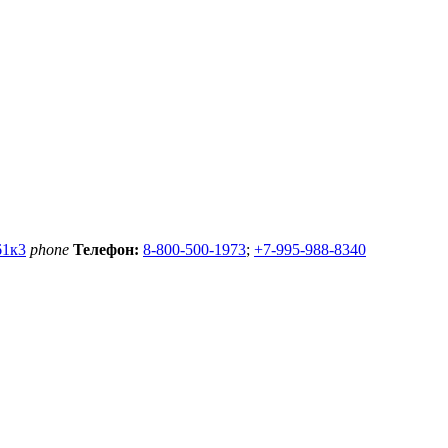
61к3
phone
Телефон:
8-800-500-1973
;
+7-995-988-8340