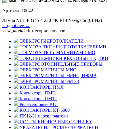
Артикул: 10642
Лампа NLL-F-G45-4-230-4K-E14 Navigator (61342)
Подробнее →
view_module
Категории товаров
ЭЛЕКТРОГИДРОТОЛКАТЕЛИ
ТОРМОЗА ТКГ с ГИДРОТОЛКАТЕЛЯМИ
ТОРМОЗА ТКТ с МАГНИТАМИ МО
ТОКОПРИЕМНИКИ КРАНОВЫЕ ТК, ТКН
ЭЛЕКТРООТОПИТЕЛЬНЫЕ ПРИБОРЫ
ЭЛЕКТРОМАГНИТЫ МИС
ЭЛЕКТРОМАГНИТЫ ЭМИС, ИЖМВ
ЭЛЕКТРОМАГНИТЫ ЭМ-33
КОНТАКТОРЫ ПМЛ
Контакторы ПМЕ
Контакторы ПМ12
Реле тепловые РТЛ
КОНТАКТОРЫ КТ-6000
ПК12-21 переключатели
ПОСТЫ КНОПОЧНЫЕ СЕРИИ КУ
УКАЗАТЕЛИ, ТРОЛЛЕЕДЕРЖАТЕЛИ