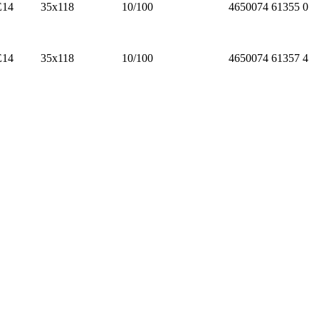
E14
35х118
10/100
4650074
61355
0
E14
35х118
10/100
4650074
61357
4