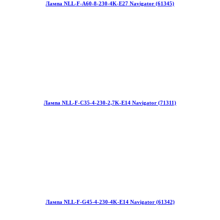
Лампа NLL-F-A60-8-230-4K-E27 Navigator (61345)
Лампа NLL-F-C35-4-230-2,7K-E14 Navigator (71311)
Лампа NLL-F-G45-4-230-4K-E14 Navigator (61342)