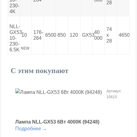
28
230-
4K
NLL-
74
GX53-
176-
40
10
6500
850
120
GX53
х
465007
10-
264
000
28
230-
NEW
6.5K
С этим покупают
Артикул:
10615
Лампа NLL-GX53 6Вт 4000К (94248)
Подробнее →