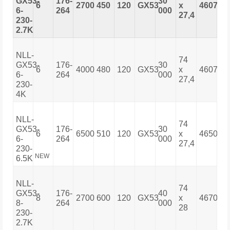
GX53-
176-
30
6
2700
450
120
GX53
х
460713
6-
264
000
27,4
230-
2.7K
NLL-
74
GX53-
176-
30
6
4000
480
120
GX53
х
460713
6-
264
000
27,4
230-
4K
NLL-
74
GX53-
176-
30
6
6500
510
120
GX53
х
465007
6-
264
000
27,4
230-
NEW
6.5K
NLL-
74
GX53-
176-
40
8
2700
600
120
GX53
х
467000
8-
264
000
28
230-
2.7K