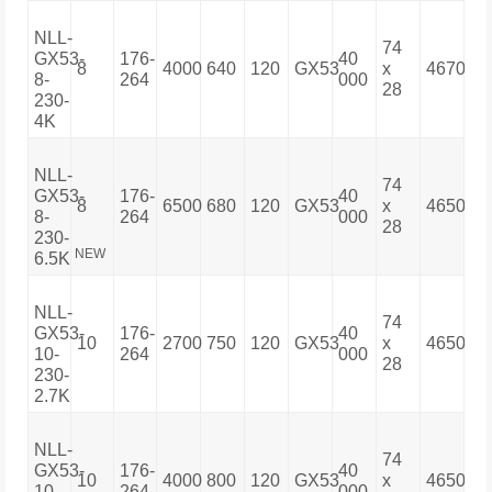
NLL-
74
GX53-
176-
40
8
4000
640
120
GX53
х
467000
8-
264
000
28
230-
4K
NLL-
74
GX53-
176-
40
8
6500
680
120
GX53
х
465007
8-
264
000
28
230-
NEW
6.5K
NLL-
74
GX53-
176-
40
10
2700
750
120
GX53
х
465007
10-
264
000
28
230-
2.7K
NLL-
74
GX53-
176-
40
10
4000
800
120
GX53
х
465007
10-
264
000