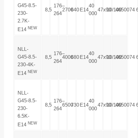
G45-8.5-
176–
40
8,5
2700
640
E14
47х90
10/100
4650074
230-
264
000
2.7K-
NEW
E14
NLL-
176–
40
G45-8.5-
8,5
4000
680
E14
47х90
10/100
4650074
264
000
230-4K-
NEW
E14
NLL-
G45-8.5-
176–
40
8,5
6500
730
E14
47х90
10/100
4650074
230-
264
000
6.5K-
NEW
E14