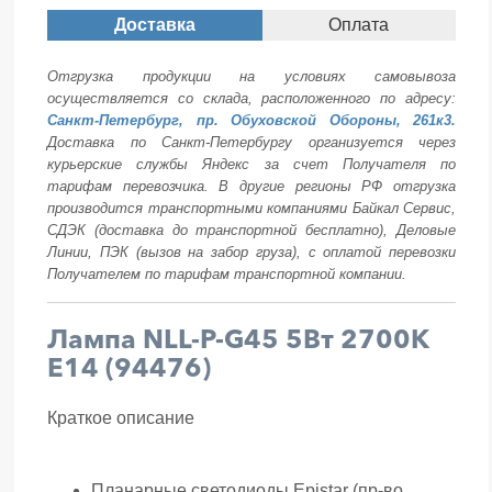
Доставка
Оплата
Отгрузка продукции на условиях самовывоза
осуществляется со склада, расположенного по адресу:
Санкт-Петербург, пр. Обуховской Обороны, 261к3.
Доставка по Санкт-Петербургу организуется через
курьерские службы Яндекс за счет Получателя по
тарифам перевозчика. В другие регионы РФ отгрузка
производится транспортными компаниями Байкал Сервис,
СДЭК (доставка до транспортной бесплатно), Деловые
Линии, ПЭК (вызов на забор груза), с оплатой перевозки
Получателем по тарифам транспортной компании.
Лампа NLL-P-G45 5Вт 2700К
Е14 (94476)
Краткое описание
Планарные светодиоды Epistar (пр-во