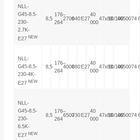
NLL-
G45-8.5-
176–
40
8,5
2700
640
E27
47х88
10/100
4650074
230-
264
000
2.7K-
NEW
E27
NLL-
176–
40
G45-8.5-
8,5
4000
680
E27
47х88
10/100
4650074
264
000
230-4K-
NEW
E27
NLL-
G45-8.5-
176–
40
8,5
6500
730
E27
47х88
10/100
4650074
230-
264
000
6.5K-
NEW
E27