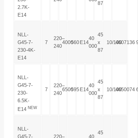
87
2.7K-
E14
NLL-
45
220–
40
G45-7-
7
4000
560
E14
х
10/100
4607136
240
000
230-4K-
87
E14
NLL-
45
G45-7-
220–
40
7
6500
595
E14
х
10/100
4650074
230-
240
000
87
6.5K-
NEW
E14
NLL-
45
G45-7-
220–
40