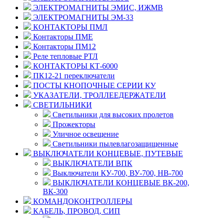
ЭЛЕКТРОМАГНИТЫ ЭМИС, ИЖМВ
ЭЛЕКТРОМАГНИТЫ ЭМ-33
КОНТАКТОРЫ ПМЛ
Контакторы ПМЕ
Контакторы ПМ12
Реле тепловые РТЛ
КОНТАКТОРЫ КТ-6000
ПК12-21 переключатели
ПОСТЫ КНОПОЧНЫЕ СЕРИИ КУ
УКАЗАТЕЛИ, ТРОЛЛЕЕДЕРЖАТЕЛИ
СВЕТИЛЬНИКИ
Светильники для высоких пролетов
Прожекторы
Уличное освещение
Светильники пылевлагозащищенные
ВЫКЛЮЧАТЕЛИ КОНЦЕВЫЕ, ПУТЕВЫЕ
ВЫКЛЮЧАТЕЛИ ВПК
Выключатели КУ-700, ВУ-700, НВ-700
ВЫКЛЮЧАТЕЛИ КОНЦЕВЫЕ ВК-200,
ВК-300
КОМАНДОКОНТРОЛЛЕРЫ
КАБЕЛЬ, ПРОВОД, СИП