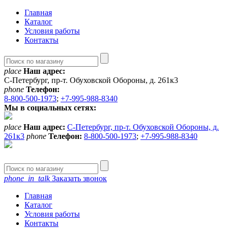
Главная
Каталог
Условия работы
Контакты
place
Наш адрес:
С-Петербург, пр-т. Обуховской Обороны, д. 261к3
phone
Телефон:
8-800-500-1973
;
+7-995-988-8340
Мы в социальных сетях:
place
Наш адрес:
С-Петербург, пр-т. Обуховской Обороны, д.
261к3
phone
Телефон:
8-800-500-1973
;
+7-995-988-8340
phone_in_talk
Заказать звонок
Главная
Каталог
Условия работы
Контакты