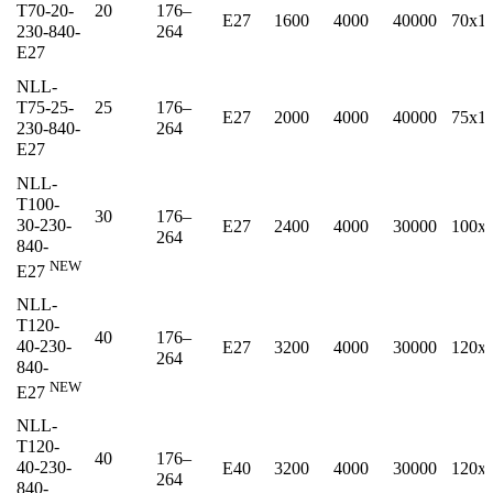
T70-20-
20
176–
E27
1600
4000
40000
70x1
230-840-
264
E27
NLL-
T75-25-
25
176–
E27
2000
4000
40000
75x1
230-840-
264
E27
NLL-
T100-
30
176–
30-230-
E27
2400
4000
30000
100x
264
840-
NEW
E27
NLL-
T120-
40
176–
40-230-
E27
3200
4000
30000
120x
264
840-
NEW
E27
NLL-
T120-
40
176–
40-230-
E40
3200
4000
30000
120x
264
840-