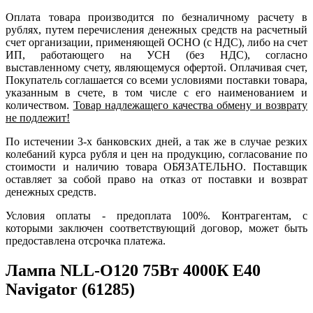
Оплата товара производится по безналичному расчету в
рублях, путем перечисления денежных средств на расчетный
счет организации, применяющей ОСНО (с НДС), либо на счет
ИП, работающего на УСН (без НДС), согласно
выставленному счету, являющемуся офертой. Оплачивая счет,
Покупатель соглашается со всеми условиями поставки товара,
указанным в счете, в том числе с его наименованием и
количеством.
Товар надлежащего качества обмену и возврату
не подлежит!
По истечении 3-х банковских дней, а так же в случае резких
колебаний курса рубля и цен на продукцию, согласование по
стоимости и наличию товара ОБЯЗАТЕЛЬНО. Поставщик
оставляет за собой право на отказ от поставки и возврат
денежных средств.
Условия оплаты - предоплата 100%. Контрагентам, с
которыми заключен соответствующий договор, может быть
предоставлена отсрочка платежа.
Лампа NLL-O120 75Вт 4000К Е40
Navigator (61285)