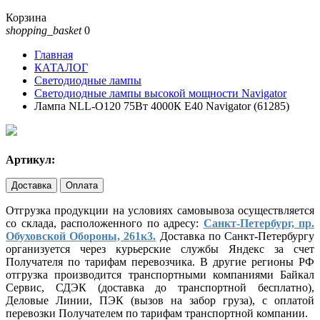
Корзина
shopping_basket
0
Главная
КАТАЛОГ
Светодиодные лампы
Светодиодные лампы высокой мощности Navigator
Лампа NLL-O120 75Вт 4000К Е40 Navigator (61285)
Артикул:
Доставка
Оплата
Отгрузка продукции на условиях самовывоза осуществляется
со склада, расположенного по адресу:
Санкт-Петербург, пр.
Обуховской Обороны, 261к3.
Доставка по Санкт-Петербургу
организуется через курьерские службы Яндекс за счет
Получателя по тарифам перевозчика. В другие регионы РФ
отгрузка производится транспортными компаниями Байкал
Сервис, СДЭК (доставка до транспортной бесплатно),
Деловые Линии, ПЭК (вызов на забор груза), с оплатой
перевозки Получателем по тарифам транспортной компании.