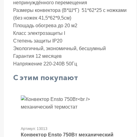
непринуждённого перемещения
Размеры конвектора (В*Ш*Г) 51*62*25 с ножками
(без ножек 41,5*62*9,5см)
Площадь обогрева до 20 м2
Класс электрозащиты I
Степень защиты IP20
Экологичный, экономичный, бесшумный
Гарантия 12 месяцев
Напряжение 220-240В 50Гц
С этим покупают
Артикул: 13013
Конвектор Ensto 750Вт
механический