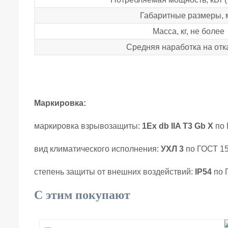
Габаритные размеры, 
Масса, кг, не более
Средняя наработка на отка
Маркировка:
маркировка взрывозащиты:
1Ех db IIA T3 Gb X
по 
вид климатического исполнения:
УХЛ 3
по ГОСТ 15
степень защиты от внешних воздействий:
IP54
по 
С этим покупают