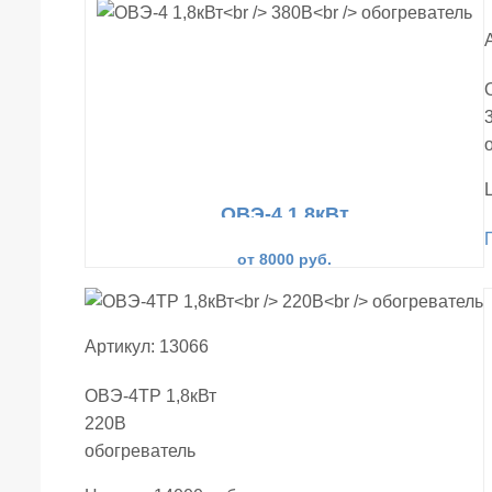
ОВЭ-4 1,8кВт
380В
обогреватель
от 8000 руб.
Артикул: 13066
ОВЭ-4ТР 1,8кВт
220В
обогреватель