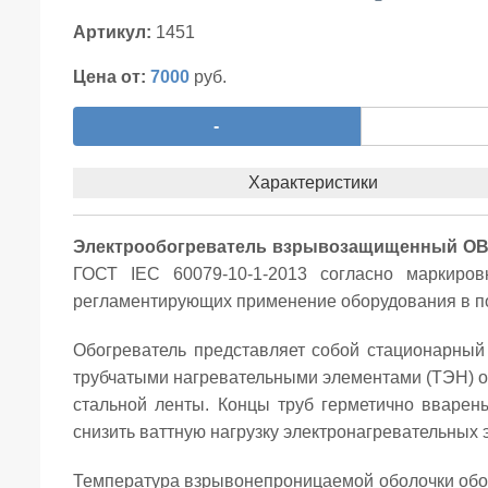
Артикул:
1451
Цена от:
7000
руб.
-
Характеристики
Электрообогреватель взрывозащищенный ОВ
ГОСТ IEC 60079-10-1-2013 согласно маркиров
регламентирующих применение оборудования в п
Обогреватель представляет собой стационарный
трубчатыми нагревательными элементами (ТЭН) о
стальной ленты. Концы труб герметично вварен
снизить ваттную нагрузку электронагревательных э
Температура взрывонепроницаемой оболочки обог