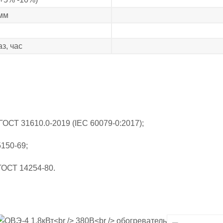
мм
з, час
ГОСТ 31610.0-2019 (IEC 60079-0:2017);
150-69;
ГОСТ 14254-80.