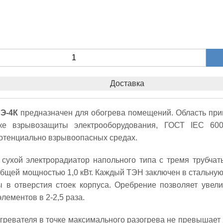
Доставка
Э-4К
предназначен для обогрева помещений. Область при
ке взрывозащиты электрооборудования, ГОСТ IEC 600
отенциально взрывоопасных средах.
 сухой электрорадиатор напольного типа с тремя трубча
бщей мощностью 1,0 кВт. Каждый ТЭН заключен в стальную 
ы в отверстия стоек корпуса. Оребрение позволяет уве
лементов в 2-2,5 раза.
ревателя в точке максимального разогрева не превышает 