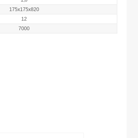
175х175х820
12
7000