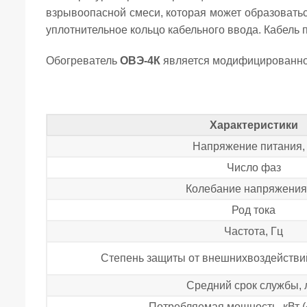
взрывоопасной смеси, которая может образовать
уплотнительное кольцо кабельного ввода. Кабель
Обогреватель
ОВЭ-4К
является модифицированно
Характеристики
Напряжение питания,
Число фаз
Колебание напряжения
Род тока
Частота, Гц
Степень защиты от внешнихвоздействи
Средний срок службы, 
Потребляемая мощность, кВт 