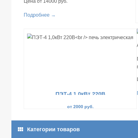
Цена от 14000 руб.
Подробнее →
ПЭТ-4 1,0кВт 220В
печь электрическая
от 2000 руб.
view_module
Категории товаров