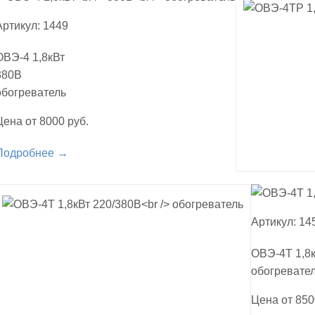
Артикул: 1449
ОВЭ-4 1,8кВт
380В
обогреватель
Цена от 8000 руб.
Подробнее →
Артикул: 14
ОВЭ-4Т 1,8к
обогревате
Цена от 850