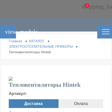
shopping_ba
0
view_module
Главная
КАТАЛОГ
ЭЛЕКТРООТОПИТЕЛЬНЫЕ ПРИБОРЫ
Тепловентиляторы Hintek
Тепловентиляторы Hintek
Артикул:
Доставка
Оплата