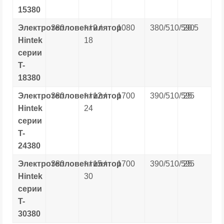
15380
Электротепловентилятор
380
* / 9 /
1080
380/510/590
20.5
Hintek
18
серии
T-
18380
Электротепловентилятор
380
* / 12 /
1700
390/510/595
25
Hintek
24
серии
T-
24380
Электротепловентилятор
380
* / 15 /
1700
390/510/595
25
Hintek
30
серии
T-
30380