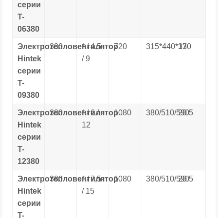
серии
T-
06380
Электротепловентилятор
380
* / 4,5
720
315*440*370
13
Hintek
/ 9
серии
T-
09380
Электротепловентилятор
380
* / 6 /
1080
380/510/590
20.5
Hintek
12
серии
T-
12380
Электротепловентилятор
380
* / 7,5
1080
380/510/590
20.5
Hintek
/ 15
серии
T-