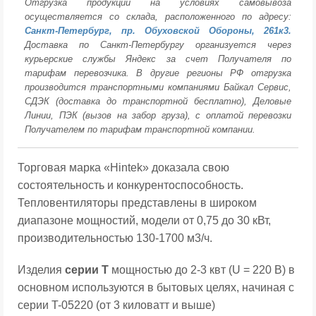
Отгрузка продукции на условиях самовывоза
осуществляется со склада, расположенного по адресу:
Санкт-Петербург, пр. Обуховской Обороны, 261к3.
Доставка по Санкт-Петербургу организуется через
курьерские службы Яндекс за счет Получателя по
тарифам перевозчика. В другие регионы РФ отгрузка
производится транспортными компаниями Байкал Сервис,
СДЭК (доставка до транспортной бесплатно), Деловые
Линии, ПЭК (вызов на забор груза), с оплатой перевозки
Получателем по тарифам транспортной компании.
Торговая марка «Hintek» доказала свою
состоятельность и конкурентоспособность.
Тепловентиляторы представлены в широком
диапазоне мощностий, модели от 0,75 до 30 кВт,
производительностью 130-1700 м3/ч.
Изделия
серии T
мощностью до 2-3 квт (U = 220 В) в
основном используются в бытовых целях, начиная с
серии T-05220 (от 3 киловатт и выше)