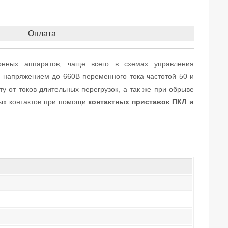
Оплата
нных аппаратов, чаще всего в схемах управления
х напряжением до 660В переменного тока частотой 50 и
у от токов длительных перегрузок, а так же при обрыве
ных контактов при помощи
контактных приставок ПКЛ и