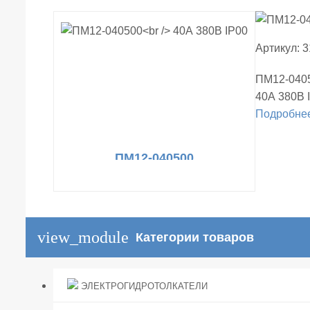
Артикул: 
ПМ12-040
40А 380В 
Подробне
ПМ12-040500
40А 380В IP00
view_module
Категории товаров
ЭЛЕКТРОГИДРОТОЛКАТЕЛИ