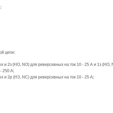
;
ой цепи:
 и 2з (НО, NO) для реверсивных на ток 10 - 25 А и 1з (НО,
- 250 А;
 и 2р (НЗ, NC) для реверсивных на ток 10 - 25 А;