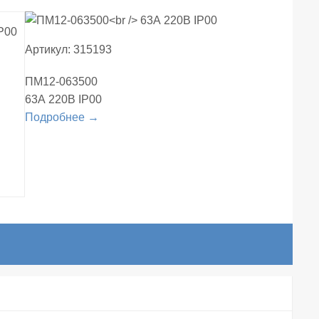
Артикул: 315193
ПМ12-063500
63А 220В IP00
Подробнее →