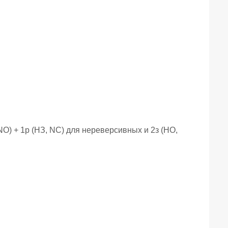
 NO) + 1р (НЗ, NC) для нереверсивных и 2з (НО,