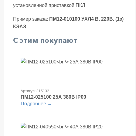
установленной приставкой ПКЛ
Пример заказа:
ПМ12-010100 УХЛ4 В, 220В, (1з)
КЭАЗ
С этим покупают
Артикул: 315132
ПМ12-025100
25А 380В IP00
Подробнее →