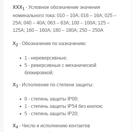
ХХХ
- Условное обозначение значения
1
номинального тока: 010 – 10А; 016 – 16А; 025 –
25А; 040 – 40А; 063 – 63А; 100 – 100А; 125 –
125А; 160 – 160А; 180 – 180А; 250 – 250А
Х
- Обозначение по назначению:
2
1 - нереверсивные;
5 - реверсивные с механической
блокировкой;
Х
- Исполнение по степени защиты:
3
0 - степень защиты IP00;
1 - степень защиты IP54 без кнопок;
5 - степень защиты IP20;
Х
- Число и исполнению контактов
4