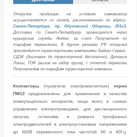
Отгрузка продукции на условиях самовывоза
осуществляется со склада, расположенного по адресу:
Санкт-Петербург, пр. Обуховской Обороны, 261к3.
Доставка по Санкт-Петербургу организуется через
курьерские службы Яндекс за счет Получателя по
тарифам перевозчика. В другие регионы РФ отгрузка
производится транспортными компаниями Байкал Сервис,
СДЭК (доставка до транспортной бесплатно), Деловые
Линии, ПЭК (вызов на забор груза), с оплатой перевозки
Получателем по тарифам транспортной компании.
Контакторы
(пускатели электромагнитные)
серии
ПМ12
предназначены для применения в качестве
коммутационных аппаратов, чаще всего в схемах
управления электроприводами, для дистанционного
запуска, остановки и реверса трехфазных
электродвигателей в электроустановках напряжением
до 660В переменного тока частотой 50 и 60Гц.