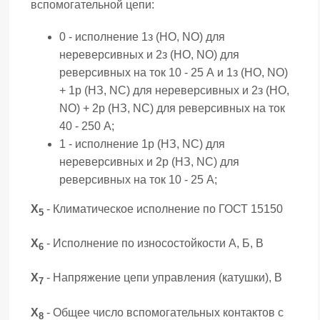
вспомогательной цепи:
0 - исполнение 1з (НО, NO) для
нереверсивных и 2з (НО, NO) для
реверсивных на ток 10 - 25 А и 1з (НО, NO)
+ 1р (НЗ, NC) для нереверсивных и 2з (НО,
NO) + 2р (НЗ, NC) для реверсивных на ток
40 - 250 А;
1 - исполнение 1р (НЗ, NC) для
нереверсивных и 2р (НЗ, NC) для
реверсивных на ток 10 - 25 А;
Х
- Климатическое исполнение по ГОСТ 15150
5
Х
- Исполнение по износостойкости А, Б, В
6
Х
- Напряжение цепи управления (катушки), В
7
Х
- Общее число вспомогательных контактов с
8