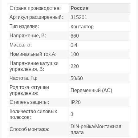
Страна производства:
Россия
Артикул расширенный:
315201
Тип изделия:
Контактор
Напряжение, В:
660
Масса, кг:
0.4
Номинальный ток,А:
100
Напряжение катушки
220
управления, В:
Частота, Гц:
50/60
Род тока катушки
Переменный (AC)
управления:
Степень защиты:
IP20
Количество силовых
3
полюсов:
DIN-рейка/Монтажная
Способ монтажа:
плата