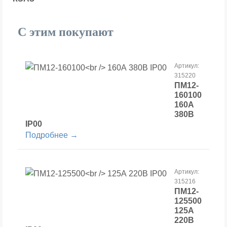
С этим покупают
Артикул:
315220
ПМ12-
160100
160А
380В
IP00
Подробнее →
Артикул:
315216
ПМ12-
125500
125А
220В