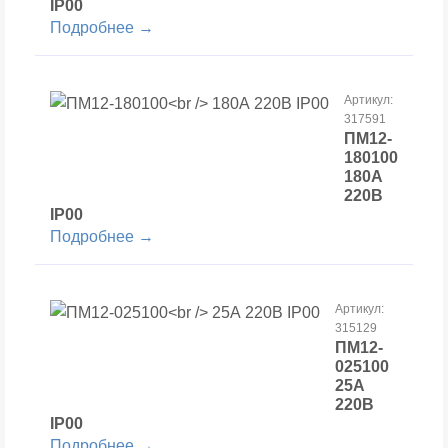
IP00
Подробнее →
Артикул:
317591
ПМ12-
180100
180А
220В
IP00
Подробнее →
Артикул:
315129
ПМ12-
025100
25А
220В
IP00
Подробнее →