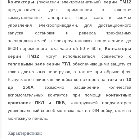
Контакторы
(пускатели электромагнитные)
серии ПМ12
предназначены для применения в качестве
коммутационных аппаратов, чаще всего в схемах
управления электроприводами, для дистанционного
запуска, остановки и реверса трехфазных
электродвигателей в электроустановках напряжением до
660В переменного тока частотой 50 и 60Гц.
Контакторы
серии ПМ12
могут использоваться совместно с
тепловыми реле серии РТЛ
, обеспечивющими защиту от
токов длительных перегрузок, а так же при обрыве фаз.
Выпускается широкая линейка контакторов на
токи от 10
до 250А
, возможно расширение количества
вспомогательных контактов при помощи
контактных
приставок ПКЛ и ПКБ
, конструкцией предусмотрен
универсальный способ монтажа: как на DIN-рейку, так и на
монтажную панель.
Характеристики: