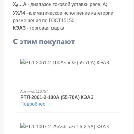
Х
…А
- диапазон токовой уставки реле, А;
6
УХЛ4
- климатическое исполнение категории
размещения по ГОСТ15150;
КЭАЗ
- торговая марка
С этим покупают
Артикул: 110757
РТЛ-2061-2-100А
(55-70А) КЭАЗ
Подробнее →