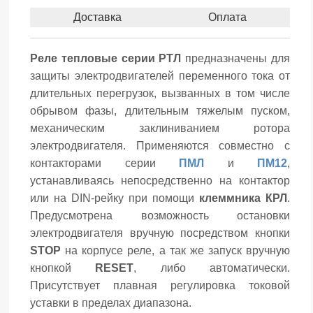
Доставка
Оплата
Реле тепловые серии РТЛ
предназначены для
защиты электродвигателей переменного тока от
длительных перегрузок, вызванных в том числе
обрывом фазы, длительным тяжелым пуском,
механическим заклиниванием ротора
электродвигателя. Применяются совместно с
контакторами серии
ПМЛ
и
ПМ12
,
устанавливаясь непосредственно на контактор
или на DIN-рейку при помощи
клеммника КРЛ
.
Предусмотрена возможность остановки
электродвигателя вручную посредством кнопки
STOP
на корпусе реле, а так же запуск вручную
кнопкой
RESET
, либо автоматически.
Присутствует плавная регулировка токовой
уставки в пределах диапазона.