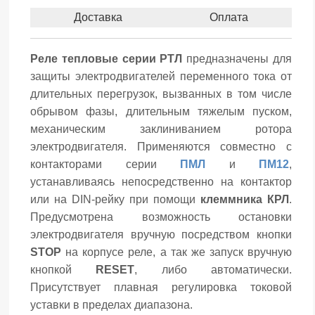
Доставка
Оплата
Реле тепловые серии РТЛ
предназначены для
защиты электродвигателей переменного тока от
длительных перегрузок, вызванных в том числе
обрывом фазы, длительным тяжелым пуском,
механическим заклиниванием ротора
электродвигателя. Применяются совместно с
контакторами серии
ПМЛ
и
ПМ12
,
устанавливаясь непосредственно на контактор
или на DIN-рейку при помощи
клеммника КРЛ
.
Предусмотрена возможность остановки
электродвигателя вручную посредством кнопки
STOP
на корпусе реле, а так же запуск вручную
кнопкой
RESET
, либо автоматически.
Присутствует плавная регулировка токовой
уставки в пределах диапазона.