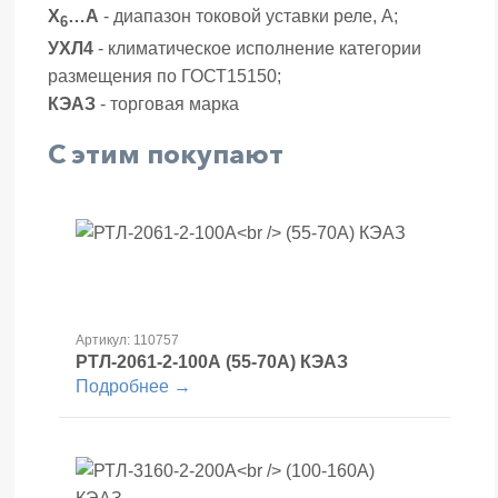
Х
…А
- диапазон токовой уставки реле, А;
6
УХЛ4
- климатическое исполнение категории
размещения по ГОСТ15150;
КЭАЗ
- торговая марка
С этим покупают
Артикул: 110757
РТЛ-2061-2-100А
(55-70А) КЭАЗ
Подробнее →