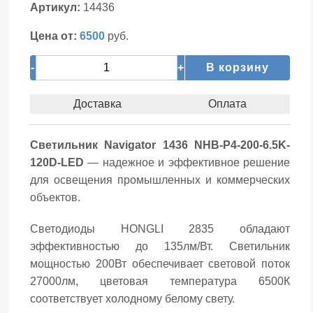
Артикул:
14436
Цена от:
6500
руб.
-
+
В корзину
Доставка
Оплата
Светильник Navigator 1436 NHB-P4-200-6.5K-
120D-LED
— надежное и эффективное решение
для освещения промышленных и коммерческих
объектов.
Светодиоды HONGLI 2835 обладают
эффективностью до 135лм/Вт. Светильник
мощностью 200Вт обеспечивает световой поток
27000лм, цветовая температура 6500К
соответствует холодному белому свету.