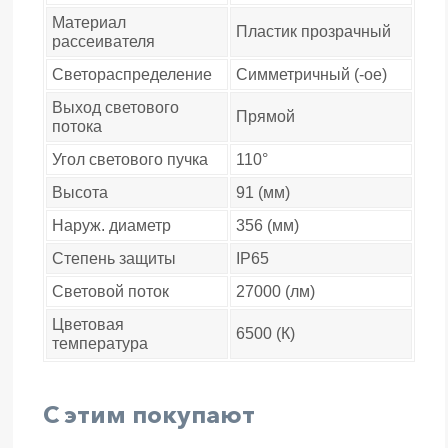
Материал
Пластик прозрачный
рассеивателя
Светораспределение
Симметричный (-ое)
Выход светового
Прямой
потока
Угол светового пучка
110°
Высота
91 (мм)
Наруж. диаметр
356 (мм)
Степень защиты
IP65
Световой поток
27000 (лм)
Цветовая
6500 (К)
температура
С этим покупают