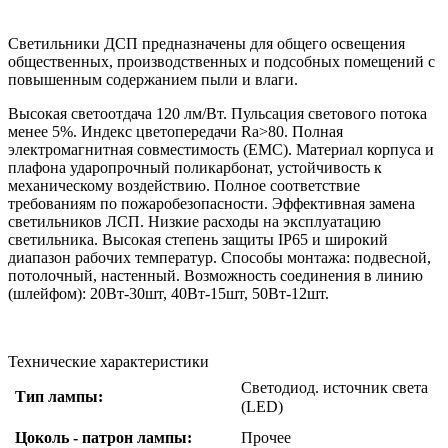
Светильники ДСП предназначены для общего освещения
общественных, производственных и подсобных помещений с
повышенным содержанием пыли и влаги.
Высокая светоотдача 120 лм/Вт. Пульсация светового потока
менее 5%. Индекс цветопередачи Ra>80. Полная
электромагнитная совместимость (ЕМС). Материал корпуса и
плафона ударопрочный поликарбонат, устойчивость к
механическому воздействию. Полное соответствие
требованиям по пожаробезопасности. Эффективная замена
светильников ЛСП. Низкие расходы на эксплуатацию
светильника. Высокая степень защиты IP65 и широкий
диапазон рабочих температур. Способы монтажа: подвесной,
потолочный, настенный. Возможность соединения в линию
(шлейфом): 20Вт-30шт, 40Вт-15шт, 50Вт-12шт.
Технические характеристики
Светодиод. источник света
Тип лампы:
(LED)
Цоколь - патрон лампы:
Прочее