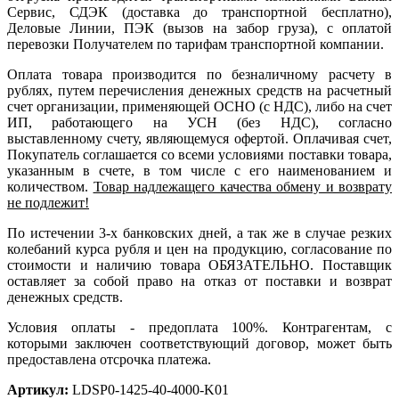
Сервис, СДЭК (доставка до транспортной бесплатно),
Деловые Линии, ПЭК (вызов на забор груза), с оплатой
перевозки Получателем по тарифам транспортной компании.
Оплата товара производится по безналичному расчету в
рублях, путем перечисления денежных средств на расчетный
счет организации, применяющей ОСНО (с НДС), либо на счет
ИП, работающего на УСН (без НДС), согласно
выставленному счету, являющемуся офертой. Оплачивая счет,
Покупатель соглашается со всеми условиями поставки товара,
указанным в счете, в том числе с его наименованием и
количеством.
Товар надлежащего качества обмену и возврату
не подлежит!
По истечении 3-х банковских дней, а так же в случае резких
колебаний курса рубля и цен на продукцию, согласование по
стоимости и наличию товара ОБЯЗАТЕЛЬНО. Поставщик
оставляет за собой право на отказ от поставки и возврат
денежных средств.
Условия оплаты - предоплата 100%. Контрагентам, с
которыми заключен соответствующий договор, может быть
предоставлена отсрочка платежа.
Артикул:
LDSP0-1425-40-4000-K01