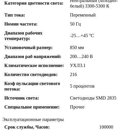
Нейтральный (холодно-
Категория цветности света:
белый) 3300-5300 К
Тип тока:
Переменный
Номин частота:
50 Гц
Диапазон рабочих
-25…+45 °C
температур:
Установочный размер:
850 мм
Диапазон раб напряжений:
200…240 В
Климатическое исполнение:
УХЛ3.1
Количество светодиодов:
216
Коэф пульсации светового
5 процентов
потока:
Источник света:
Светодиоды SMD 2835
Специальное применение:
Прочее
Эксплуатационные параметры
Срок службы, Часов:
100000