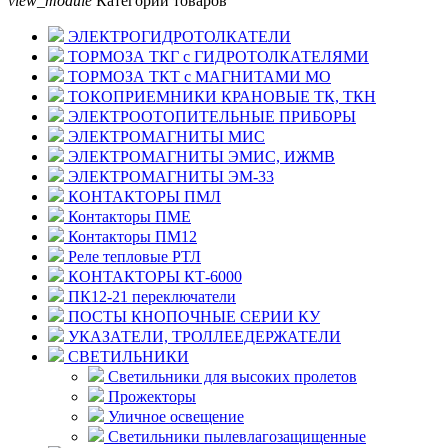
view_module
Категории товаров
ЭЛЕКТРОГИДРОТОЛКАТЕЛИ
ТОРМОЗА ТКГ с ГИДРОТОЛКАТЕЛЯМИ
ТОРМОЗА ТКТ с МАГНИТАМИ МО
ТОКОПРИЕМНИКИ КРАНОВЫЕ ТК, ТКН
ЭЛЕКТРООТОПИТЕЛЬНЫЕ ПРИБОРЫ
ЭЛЕКТРОМАГНИТЫ МИС
ЭЛЕКТРОМАГНИТЫ ЭМИС, ИЖМВ
ЭЛЕКТРОМАГНИТЫ ЭМ-33
КОНТАКТОРЫ ПМЛ
Контакторы ПМЕ
Контакторы ПМ12
Реле тепловые РТЛ
КОНТАКТОРЫ КТ-6000
ПК12-21 переключатели
ПОСТЫ КНОПОЧНЫЕ СЕРИИ КУ
УКАЗАТЕЛИ, ТРОЛЛЕЕДЕРЖАТЕЛИ
СВЕТИЛЬНИКИ
Светильники для высоких пролетов
Прожекторы
Уличное освещение
Светильники пылевлагозащищенные