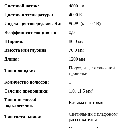
Световой поток:
4800 лм
Цветовая температура:
4000 К
Индекс цветопередачи - Ra:
80-89 (класс 1B)
Коэффициент мощности:
0,9
Ширина:
86.0 мм
Высота или глубина:
70.0 мм
Длина:
1200 мм
Подходит для сквозной
Тип проводки:
проводки
Количество полюсов:
1
Сечение проводника:
1,0…1,5 мм²
Тип или способ
Клемма винтовая
подключения:
Светильник с плафоном/
Тип светильника:
рассеивателем