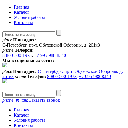
Главная
Каталог
Условия работы
Контакты
place
Наш адрес:
С-Петербург, пр-т. Обуховской Обороны, д. 261к3
phone
Телефон:
8-800-500-1973
;
+7-995-988-8340
Мы в социальных сетях:
place
Наш адрес:
С-Петербург, пр-т. Обуховской Обороны, д.
261к3
phone
Телефон:
8-800-500-1973
;
+7-995-988-8340
phone_in_talk
Заказать звонок
Главная
Каталог
Условия работы
Контакты