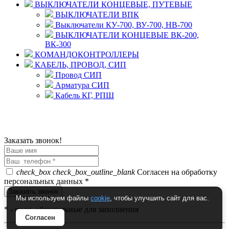
ВЫКЛЮЧАТЕЛИ КОНЦЕВЫЕ, ПУТЕВЫЕ
ВЫКЛЮЧАТЕЛИ ВПК
Выключатели КУ-700, ВУ-700, НВ-700
ВЫКЛЮЧАТЕЛИ КОНЦЕВЫЕ ВК-200,
ВК-300
КОМАНДОКОНТРОЛЛЕРЫ
КАБЕЛЬ, ПРОВОД, СИП
Провод СИП
Арматура СИП
Кабель КГ, РПШ
© 2008 - 2026 Комплексное снабжение предприятий
ПРОМТЕХ-электро
Политика конфиденциальности
Заказать звонок!
check_box
check_box_outline_blank
Согласен на обработку
персональных данных *
Мы используем файлы
cookie
, чтобы улучшить сайт для вас.
*
- поля, обязательные для заполнения
Согласен