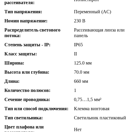
рассеивателя:
Тип напряжения:
Переменный (AC)
Номин напряжение:
230 В
Распределитель светового
Рассеивающая линза или
потока:
панель
Степень защиты - IP:
IP65
Класс защиты:
II
Ширина:
125.0 мм
Высота или глубина:
70.0 мм
Длина:
660 мм
Количество полюсов:
1
Сечение проводника:
0,75…1,5 мм²
Тип или способ подключения:
Клемма винтовая
Тип светильника:
Светильник пластиковый
Цвет плафона или
Нет