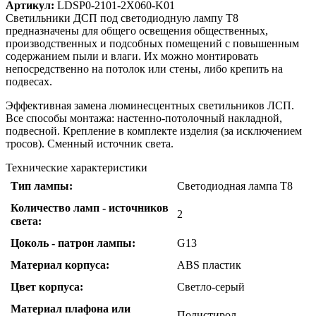
Артикул:
LDSP0-2101-2X060-K01
Светильники ДСП под светодиодную лампу Т8
предназначены для общего освещения общественных,
производственных и подсобных помещений с повышенным
содержанием пыли и влаги. Их можно монтировать
непосредственно на потолок или стены, либо крепить на
подвесах.
Эффективная замена люминесцентных светильников ЛСП.
Все способы монтажа: настенно-потолочный накладной,
подвесной. Крепление в комплекте изделия (за исключением
тросов). Сменный источник света.
Технические характеристики
Тип лампы:
Светодиодная лампа Т8
Количество ламп - источников
2
света:
Цоколь - патрон лампы:
G13
Материал корпуса:
ABS пластик
Цвет корпуса:
Светло-серый
Материал плафона или
Полистирол