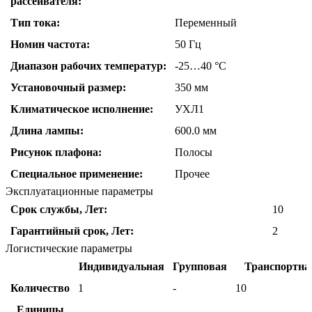
рассеивателя:
Тип тока:
Переменный
Номин частота:
50 Гц
Диапазон рабочих температур:
-25…40 °C
Установочный размер:
350 мм
Климатическое исполнение:
УХЛ1
Длина лампы:
600.0 мм
Рисунок плафона:
Полосы
Специальное применение:
Прочее
Эксплуатационные параметры
Срок службы, Лет:
10
Гарантийный срок, Лет:
2
Логистические параметры
Индивидуальная
Групповая
Транспортна
Количество
1
-
10
Единицы