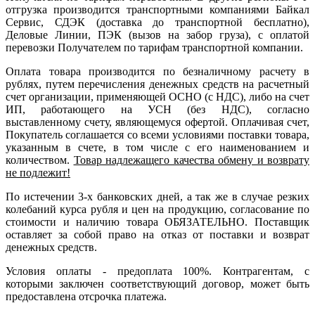
отгрузка производится транспортными компаниями Байкал
Сервис, СДЭК (доставка до транспортной бесплатно),
Деловые Линии, ПЭК (вызов на забор груза), с оплатой
перевозки Получателем по тарифам транспортной компании.
Оплата товара производится по безналичному расчету в
рублях, путем перечисления денежных средств на расчетный
счет организации, применяющей ОСНО (с НДС), либо на счет
ИП, работающего на УСН (без НДС), согласно
выставленному счету, являющемуся офертой. Оплачивая счет,
Покупатель соглашается со всеми условиями поставки товара,
указанным в счете, в том числе с его наименованием и
количеством.
Товар надлежащего качества обмену и возврату
не подлежит!
По истечении 3-х банковских дней, а так же в случае резких
колебаний курса рубля и цен на продукцию, согласование по
стоимости и наличию товара ОБЯЗАТЕЛЬНО. Поставщик
оставляет за собой право на отказ от поставки и возврат
денежных средств.
Условия оплаты - предоплата 100%. Контрагентам, с
которыми заключен соответствующий договор, может быть
предоставлена отсрочка платежа.