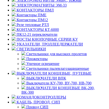
ЭЛЕКТРОМАГНИТЫ ЭМИС, ИЖМВ
ЭЛЕКТРОМАГНИТЫ ЭМ-33
КОНТАКТОРЫ ПМЛ
Контакторы ПМЕ
Контакторы ПМ12
Реле тепловые РТЛ
КОНТАКТОРЫ КТ-6000
ПК12-21 переключатели
ПОСТЫ КНОПОЧНЫЕ СЕРИИ КУ
УКАЗАТЕЛИ, ТРОЛЛЕЕДЕРЖАТЕЛИ
СВЕТИЛЬНИКИ
Светильники для высоких пролетов
Прожекторы
Уличное освещение
Светильники пылевлагозащищенные
ВЫКЛЮЧАТЕЛИ КОНЦЕВЫЕ, ПУТЕВЫЕ
ВЫКЛЮЧАТЕЛИ ВПК
Выключатели КУ-700, ВУ-700, НВ-700
ВЫКЛЮЧАТЕЛИ КОНЦЕВЫЕ ВК-200,
ВК-300
КОМАНДОКОНТРОЛЛЕРЫ
КАБЕЛЬ, ПРОВОД, СИП
Провод СИП