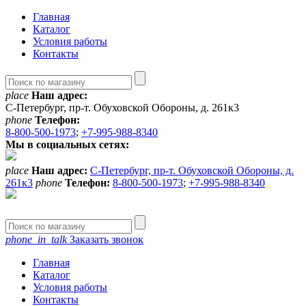
Главная
Каталог
Условия работы
Контакты
place
Наш адрес:
С-Петербург, пр-т. Обуховской Обороны, д. 261к3
phone
Телефон:
8-800-500-1973
;
+7-995-988-8340
Мы в социальных сетях:
place
Наш адрес:
С-Петербург, пр-т. Обуховской Обороны, д.
261к3
phone
Телефон:
8-800-500-1973
;
+7-995-988-8340
phone_in_talk
Заказать звонок
Главная
Каталог
Условия работы
Контакты