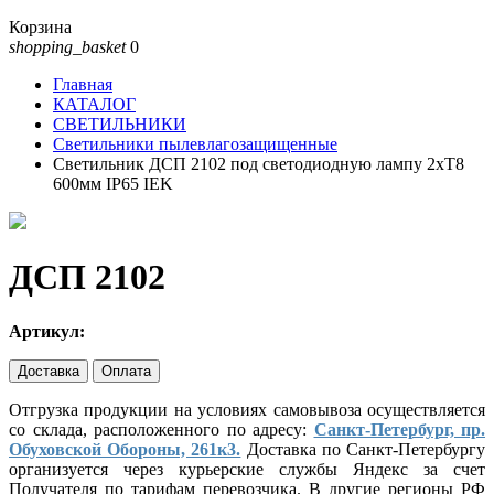
Корзина
shopping_basket
0
Главная
КАТАЛОГ
СВЕТИЛЬНИКИ
Светильники пылевлагозащищенные
Светильник ДСП 2102 под светодиодную лампу 2хT8
600мм IP65 IEK
ДСП 2102
Артикул:
Доставка
Оплата
Отгрузка продукции на условиях самовывоза осуществляется
со склада, расположенного по адресу:
Санкт-Петербург, пр.
Обуховской Обороны, 261к3.
Доставка по Санкт-Петербургу
организуется через курьерские службы Яндекс за счет
Получателя по тарифам перевозчика. В другие регионы РФ