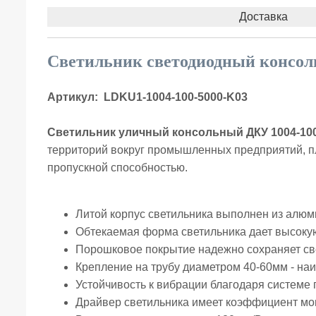
Доставка
Светильник светодиодный консол
Артикул:
LDKU1-1004-100-5000-K03
Светильник уличный консольный ДКУ 1004-10
территорий вокруг промышленных предприятий, пл
пропускной способностью.
Литой корпус светильника выполнен из алюм
Обтекаемая форма светильника дает высокую 
Порошковое покрытие надежно сохраняет све
Крепление на трубу диаметром 40-60мм - на
Устойчивость к вибрации благодаря систем
Драйвер светильника имеет коэффициент мощ