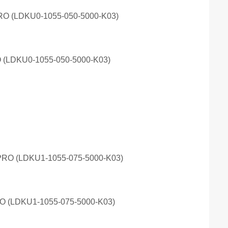
O (LDKU0-1055-050-5000-K03)
O (LDKU1-1055-075-5000-K03)