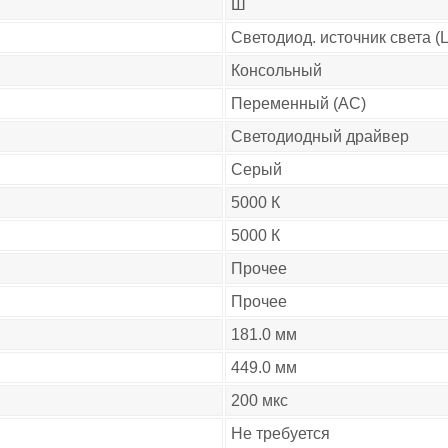
Ш
Светодиод. источник света (
Консольный
Переменный (AC)
Светодиодный драйвер
Серый
5000 К
5000 К
Прочее
Прочее
181.0 мм
449.0 мм
200 мкс
Не требуется