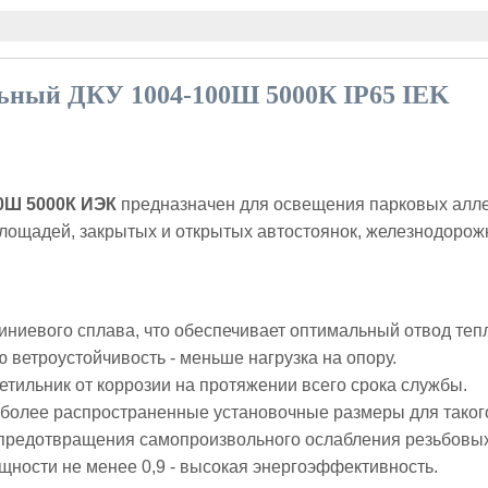
ьный ДКУ 1004-100Ш 5000К IP65 IEK
0Ш 5000К ИЭК
предназначен для освещения парковых алле
ощадей, закрытых и открытых автостоянок, железнодорожн
иниевого сплава, что обеспечивает оптимальный отвод теп
ветроустойчивость - меньше нагрузка на опору.
тильник от коррозии на протяжении всего срока службы.
иболее распространенные установочные размеры для такого
е предотвращения самопроизвольного ослабления резьбовы
ности не менее 0,9 - высокая энергоэффективность.