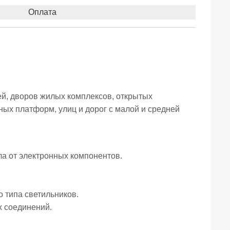
Оплата
й, дворов жилых комплексов, открытых
ых платформ, улиц и дорог с малой и средней
ла от электронных компонентов.
 типа светильников.
х соединений.