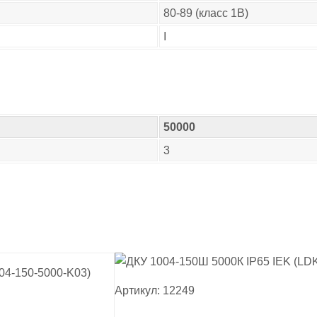
80-89 (класс 1B)
I
50000
3
Артикул: 12249