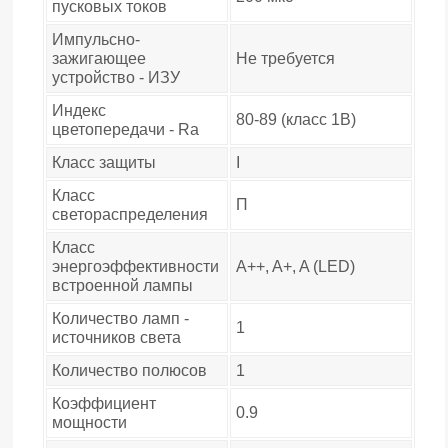
пусковых токов
Импульсно-
зажигающее
Не требуется
устройство - ИЗУ
Индекс
80-89 (класс 1B)
цветопередачи - Ra
Класс защиты
I
Класс
П
светораспределения
Класс
энергоэффективности
A++, A+, A (LED)
встроенной лампы
Количество ламп -
1
источников света
Количество полюсов
1
Коэффициент
0.9
мощности