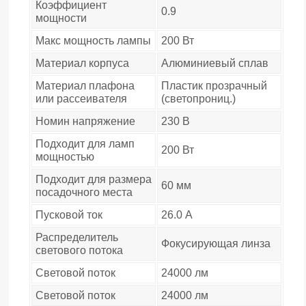
Коэффициент
0.9
мощности
Макс мощность лампы
200 Вт
Материал корпуса
Алюминиевый сплав
Материал плафона
Пластик прозрачный
или рассеивателя
(светопрониц.)
Номин напряжение
230 В
Подходит для ламп
200 Вт
мощностью
Подходит для размера
60 мм
посадочного места
Пусковой ток
26.0 А
Распределитель
Фокусирующая линза
светового потока
Световой поток
24000 лм
Световой поток
24000 лм