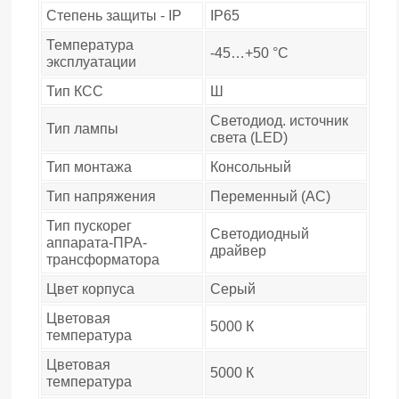
Степень защиты - IP
IP65
Температура
-45…+50 °C
эксплуатации
Тип КСС
Ш
Светодиод. источник
Тип лампы
света (LED)
Тип монтажа
Консольный
Тип напряжения
Переменный (AC)
Тип пускорег
Светодиодный
аппарата-ПРА-
драйвер
трансформатора
Цвет корпуса
Серый
Цветовая
5000 К
температура
Цветовая
5000 К
температура