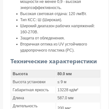
мощности не менее 0,9 - высокая
энергоэффективность.
Высокая световая отдача: 120 лм/Вт.
Тип КСС: Ш (Широкая).
Широкий диапазон рабочих напряжений:
160-270В.
Защита от обледенения.
Вторичная оптика из UV устойчивого
ударопрочного пластика (РС).
Технические характеристики
Высота
80.0 мм
Высота установки
≤ 9 м
Габаритная яркость
13228 кд/м²
Длина
587.0 мм
Длительность
200 мкс