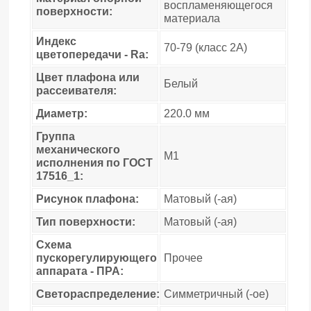
воспламеняющегося
поверхности:
материала
Индекс
70-79 (класс 2A)
цветопередачи - Ra:
Цвет плафона или
Белый
рассеивателя:
Диаметр:
220.0 мм
Группа
механического
M1
исполнения по ГОСТ
17516_1:
Рисунок плафона:
Матовый (-ая)
Тип поверхности:
Матовый (-ая)
Схема
пускорегулирующего
Прочее
аппарата - ПРА:
Светораспределение:
Симметричный (-ое)