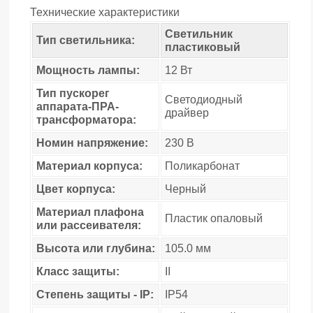
Технические характеристики
Светильник
Тип светильника:
пластиковый
Мощность лампы:
12 Вт
Тип пускорег
Светодиодный
аппарата-ПРА-
драйвер
трансформатора:
Номин напряжение:
230 В
Материал корпуса:
Поликарбонат
Цвет корпуса:
Черный
Материал плафона
Пластик опаловый
или рассеивателя:
Высота или глубина:
105.0 мм
Класс защиты:
II
Степень защиты - IP:
IP54