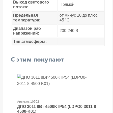
Выход светового
Прямой
потока:
Предельная
от минус 10 до плюс
температура:
45 °C
Диапазон раб
200-240 В
напряжений:
Тип атмосферы:
I
С этим покупают
Артикул: 10702
ДПО 3011 8Вт 4500K IP54 (LDPO0-3011-8-
4500-K01)