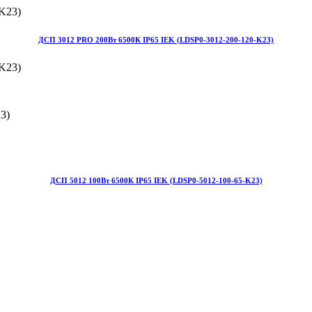
ДСП 3012 PRO 200Вт 6500К IP65 IEK (LDSP0-3012-200-120-K23)
3)
ДСП 5012 100Вт 6500К IP65 IEK (LDSP0-5012-100-65-K23)