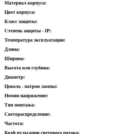
Материал корпуса:
Цвет корпуса:
Класс защиты:
Степень защиты - IP:
Температура эксплуатации:
Длина:
Ширина:
Высота или глубина:
Диаметр:
Цоколь - патрон лампы:
Номин напряжение:
Тип монтажа:
Светораспределение:
Частота:
Коэф пульсации светового потока: