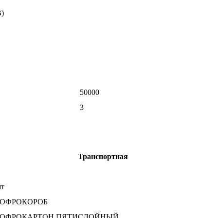
B)
50000
3
Транспортная
т
ГОФРОКОРОБ
ГОФРОКАРТОН ПЯТИСЛОЙНЫЙ