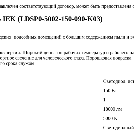
 заключен соответствующий договор, может быть предоставлена 
 IEK (LDSP0-5002-150-090-K03)
дских, подсобных помещений с большим содержанием пыли и вла
роэнергии. Широкий диапазон рабочих температур и рабочего н
ортное свечение для человеческого глаза. Порошковая покраска
го срока службы.
Светодиод. ис
150 Вт
1
18000 лм
5000 К
Светодиодный