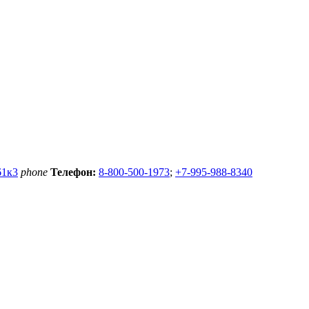
61к3
phone
Телефон:
8-800-500-1973
;
+7-995-988-8340