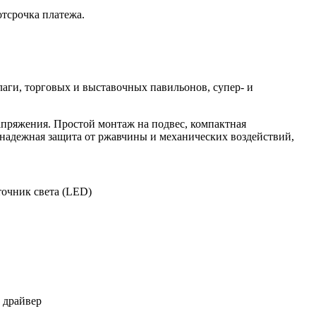
отсрочка платежа.
ги, торговых и выставочных павильонов, супер- и
апряжения. Простой монтаж на подвес, компактная
, надежная защита от ржавчины и механических воздействий,
точник света (LED)
 драйвер