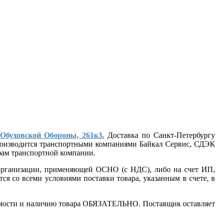
 Обуховской Обороны, 261к3.
Доставка по Санкт-Петербургу
 производится транспортными компаниями Байкал Сервис, СДЭК
ифам транспортной компании.
т организации, применяющей ОСНО (с НДС), либо на счет ИП,
ся со всеми условиями поставки товара, указанным в счете, в
стоимости и наличию товара ОБЯЗАТЕЛЬНО. Поставщик оставляет