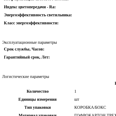
Индекс цветопередачи - Ra:
Энергоэффективность светильника:
Класс энергоэффективности:
Эксплуатационные параметры
Срок службы, Часов:
Гарантийный срок, Лет:
Логистические параметры
Количество
1
Единицы измерения
шт
Тип упаковки
КОРОБКА/БОКС
Материал упаковки
ГОФРОКАРТОН ТР