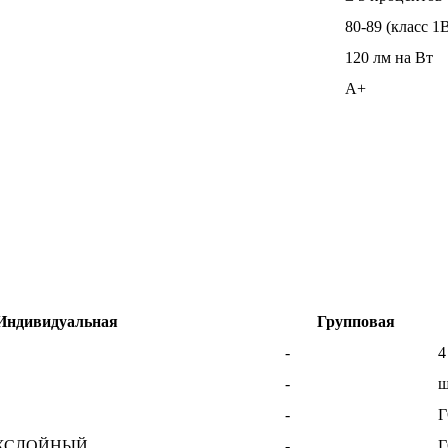
80-89 (класс 1
120 лм на Вт
A+
Индивидуальная
Групповая
-
4
-
ш
-
ЕХСЛОЙНЫЙ
-