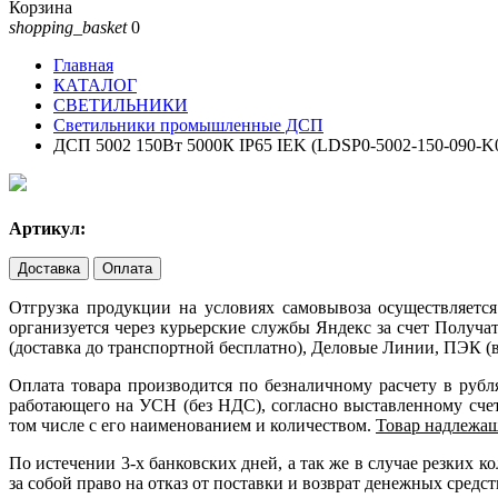
Корзина
shopping_basket
0
Главная
КАТАЛОГ
СВЕТИЛЬНИКИ
Светильники промышленные ДСП
ДСП 5002 150Вт 5000К IP65 IEK (LDSP0-5002-150-090-K
Артикул:
Доставка
Оплата
Отгрузка продукции на условиях самовывоза осуществляется
организуется через курьерские службы Яндекс за счет Получ
(доставка до транспортной бесплатно), Деловые Линии, ПЭК (в
Оплата товара производится по безналичному расчету в руб
работающего на УСН (без НДС), согласно выставленному счету
том числе с его наименованием и количеством.
Товар надлежащ
По истечении 3-х банковских дней, а так же в случае резких
за собой право на отказ от поставки и возврат денежных средст