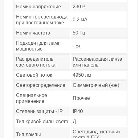
Номин напряжение
230 В
Номин ток светодиода
0,2 мА
при постоянном токе
Номин частота
50 Гц
Подходит для ламп
- Вт
мощностью
Распределитель
Рассеивающая линза
светового потока
или панель
Световой поток
4950 лм
Светораспределение
Симметричный (-ое)
Специальное
Прочее
применение
Степень защиты - IP
IP40
Тип кривой силы света
Д
Светодиод. источник
Тип лампы
света (LED)