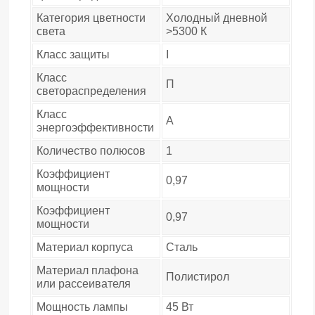
Категория цветности
Холодный дневной
света
>5300 К
Класс защиты
I
Класс
П
светораспределения
Класс
A
энергоэффективности
Количество полюсов
1
Коэффициент
0,97
мощности
Коэффициент
0,97
мощности
Материал корпуса
Сталь
Материал плафона
Полистирол
или рассеивателя
Мощность лампы
45 Вт