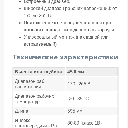
Встроенный драйвер.
Широкий диапазон рабочих напряжений: от
170 до 265 В.
Подключение к сети осуществляется при
помощи провода, выведенного из корпуса.
Универсальный монтаж (накладной или
встраиваемый).
Технические характеристики
Высота или глубина
45.0 мм
Диапазон раб
170...265 В
напряжений
Диапазон рабочих
-20...35 °C
температур
Длина
595 мм
Индекс
80-89 (класс 1B)
цветопередачи - Ra