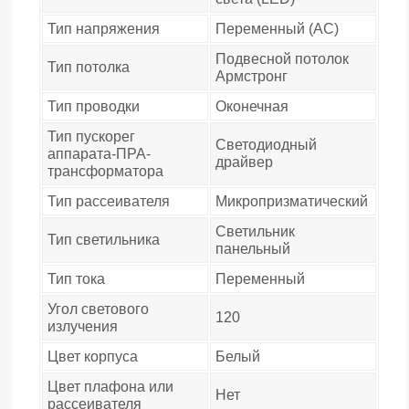
Тип напряжения
Переменный (AC)
Подвесной потолок
Тип потолка
Армстронг
Тип проводки
Оконечная
Тип пускорег
Светодиодный
аппарата-ПРА-
драйвер
трансформатора
Тип рассеивателя
Микропризматический
Светильник
Тип светильника
панельный
Тип тока
Переменный
Угол светового
120
излучения
Цвет корпуса
Белый
Цвет плафона или
Нет
рассеивателя