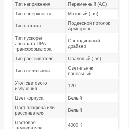
Тип напряжения
Переменный (AC)
Тип поверхности
Матовый (-ая)
Подвесной потолок
Тип потолка
Армстронг
Тип пускорег
Светодиодный
аппарата-ПРА-
драйвер
трансформатора
Тип рассеивателя
Опаловый (-ая)
Светильник
Тип светильника
панельный
Угол светового
120
излучения
Цвет корпуса
Белый
Цвет плафона или
Белый
рассеивателя
Цветовая
4000 К
температура