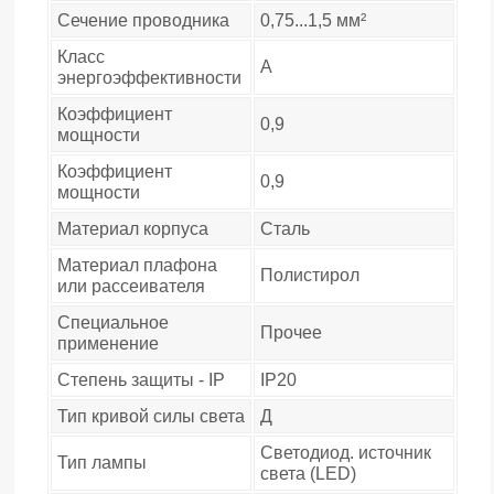
Сечение проводника
0,75...1,5 мм²
Класс
A
энергоэффективности
Коэффициент
0,9
мощности
Коэффициент
0,9
мощности
Материал корпуса
Сталь
Материал плафона
Полистирол
или рассеивателя
Специальное
Прочее
применение
Степень защиты - IP
IP20
Тип кривой силы света
Д
Светодиод. источник
Тип лампы
света (LED)