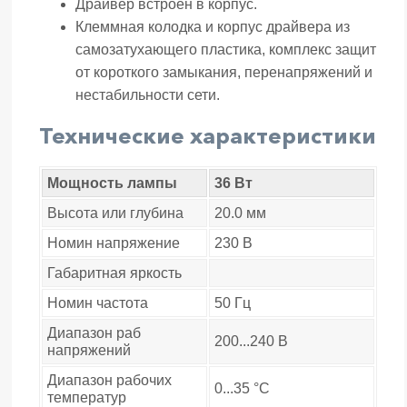
Драйвер встроен в корпус.
Клеммная колодка и корпус драйвера из
самозатухающего пластика, комплекс защит
от короткого замыкания, перенапряжений и
нестабильности сети.
Технические характеристики
Мощность лампы
36 Вт
Высота или глубина
20.0 мм
Номин напряжение
230 В
Габаритная яркость
Номин частота
50 Гц
Диапазон раб
200...240 В
напряжений
Диапазон рабочих
0...35 °C
температур