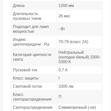
Длина
1200 мм
Длительность
26 мкс
пусковых токов
Подходит для ламп
- Вт
мощностью
Индекс
70-79 (класс 2A)
цветопередачи - Ra
Нейтральный
Категория цветности
(холодно-белый) 3300-
света
5300 К
Пусковой ток
0,7 А
Класс защиты
I
Световой поток
3300 лм
Класс
П
светораспределения
Светораспределение
Симметричный (-ое)