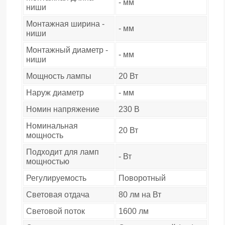
- мм
ниши
Монтажная ширина -
- мм
ниши
Монтажный диаметр -
- мм
ниши
Мощность лампы
20 Вт
Наруж диаметр
- мм
Номин напряжение
230 В
Номинальная
20 Вт
мощность
Подходит для ламп
- Вт
мощностью
Регулируемость
Поворотный
Световая отдача
80 лм на Вт
Световой поток
1600 лм