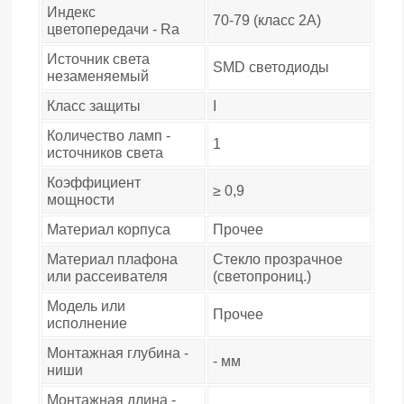
Индекс
70-79 (класс 2A)
цветопередачи - Ra
Источник света
SMD светодиоды
незаменяемый
Класс защиты
I
Количество ламп -
1
источников света
Коэффициент
≥ 0,9
мощности
Материал корпуса
Прочее
Материал плафона
Стекло прозрачное
или рассеивателя
(светопрониц.)
Модель или
Прочее
исполнение
Монтажная глубина -
- мм
ниши
Монтажная длина -