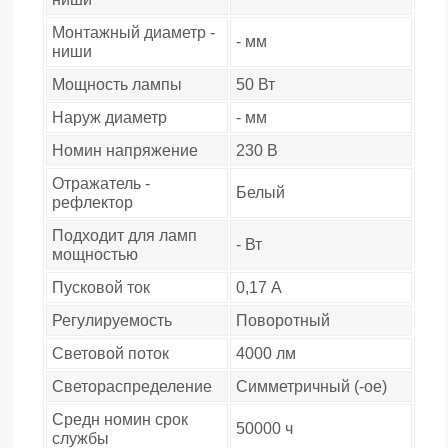
Монтажный диаметр -
- мм
ниши
Мощность лампы
50 Вт
Наруж диаметр
- мм
Номин напряжение
230 В
Отражатель -
Белый
рефлектор
Подходит для ламп
- Вт
мощностью
Пусковой ток
0,17 А
Регулируемость
Поворотный
Световой поток
4000 лм
Светораспределение
Симметричный (-ое)
Средн номин срок
50000 ч
службы