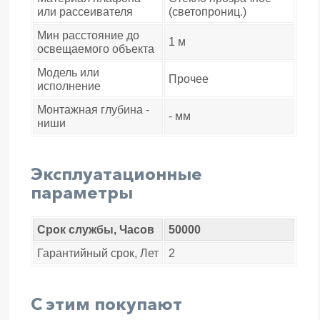
или рассеивателя
(светопрониц.)
Мин расстояние до
1 м
освещаемого объекта
Модель или
Прочее
исполнение
Монтажная глубина -
- мм
ниши
Эксплуатационные
параметры
Срок службы, Часов
50000
Гарантийный срок, Лет
2
С этим покупают