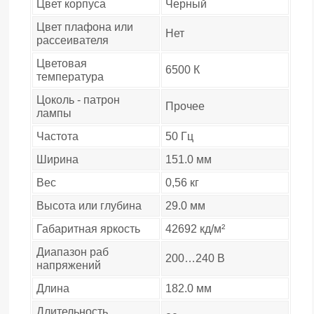
Цвет корпуса
Черный
Цвет плафона или
Нет
рассеивателя
Цветовая
6500 К
температура
Цоколь - патрон
Прочее
лампы
Частота
50 Гц
Ширина
151.0 мм
Вес
0,56 кг
Высота или глубина
29.0 мм
Габаритная яркость
42692 кд/м²
Диапазон раб
200…240 В
напряжений
Длина
182.0 мм
Длительность