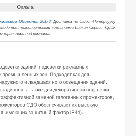
Оплата
уховской Обороны, 261к3.
Доставка по Санкт-Петербургу
оизводится транспортными компаниями Байкал Сервис, СДЭК
ам транспортной компании.
подсветки зданий, подсветки рекламных
же промышленных зон. Подходят как для
 наружного и ландшафтного освещения зданий,
 стадионов, а также для декоративной подсветки
гоэффективной заменой галогенных прожекторов,
прожекторов СДО обеспечивают их высокую
ия, имеющих защитный фактор IP44).