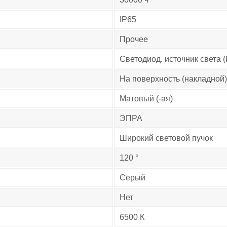
IP65
Прочее
Светодиод. источник света 
На поверхность (накладной)
Матовый (-ая)
ЭПРА
Широкий световой пучок
120 °
Серый
Нет
6500 К