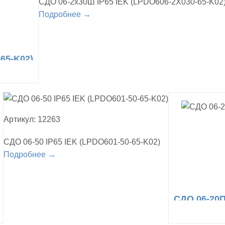
СДО 06-2x30Ш IP65 IEK (LPDO606-2X030-65-K02
Подробнее →
65-K02)
Артикул: 12263
СДО 06-50 IP65 IEK (LPDO601-50-65-K02)
Подробнее →
СДО 06-20П