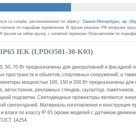
ся со склада, расположенного по адресу:
Санкт-Петербург, пр. Об
лучателя по тарифам перевозчика. В другие регионы РФ отгрузка пр
К (вызов на забор груза), с оплатой перевозки Получателем по тариф
IP65 IEK (LPDO501-30-K03)
0, 50, 70 Вт предназначены для декоративной и фасадной 
тых пространств и объектов, спортивных сооружений, а так
рожекторы мощностью 100, 150 и 200 Вт предназначены для
, автостоянок, рекламных стендов, скульптур, памятников,
щной подсветки. Светодиодные прожекторы являются энер
ой светоотдачей. Материалы изготовления и конструкция 
и влаги по классу IP 65 (кроме моделей с датчиком движен
 ГОСТ 14254.