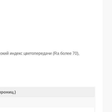
окий индекс цветопередачи (Ra более 70),
прониц.)