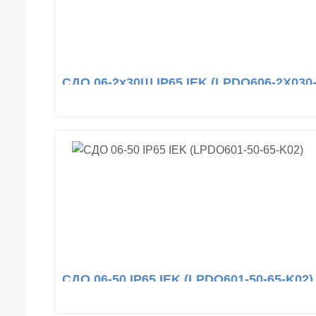
СДО 06-2x30Ш IP65 IEK (LPDO606-2X030-
СДО 06-50 IP65 IEK (LPDO601-50-65-K02)