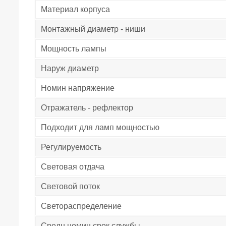
Материал корпуса
Монтажный диаметр - ниши
Мощность лампы
Наруж диаметр
Номин напряжение
Отражатель - рефлектор
Подходит для ламп мощностью
Регулируемость
Световая отдача
Световой поток
Светораспределение
Средн номин срок службы