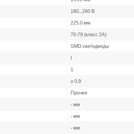
180...260 В
225.0 мм
70-79 (класс 2A)
SMD светодиоды
I
1
≥ 0,9
Прочее
- мм
- мм
- мм