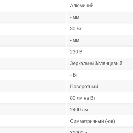
Алюминий
- мм
30 Вт
- мм
230 В
Зеркальный/глянцевый
- Вт
Поворотный
80 лм на Вт
2400 лм
Симметричный (-ое)
30000 ч