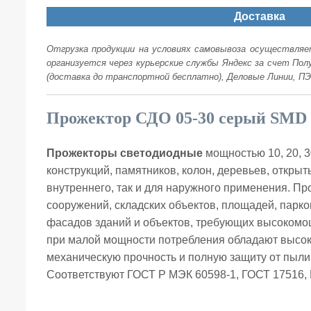
Доставка
Отгрузка продукции на условиях самовывоза осуществляет
организуется через курьерские службы Яндекс за счет По
(доставка до транспортной бесплатно), Деловые Линии, ПЭ
Прожектор СДО 05-30 серый SMD 
Прожекторы светодиодные
мощностью 10, 20, 3
конструкций, памятников, колон, деревьев, откры
внутреннего, так и для наружного применения. П
сооружений, складских объектов, площадей, парков
фасадов зданий и объектов, требующих высокомо
при малой мощности потребления обладают высок
механическую прочность и полную защиту от пыли 
Соответствуют ГОСТ Р МЭК 60598-1, ГОСТ 17516,