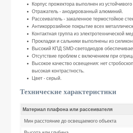
Корпус прожектора выполнен из устойчивого
Отражатель - анодированный алюминий.
Рассеиватель - закаленное термостойкое сте
Антикоррозийное покрытие всех металлическ
Контактная группа из электротехнической ме
Прокладки и сальники выполнены из силикон
Высокий КПД SMD-светодиодов обеспечивает
Отсутствие проблем с включением при отриц
Высокое качество освещения: нет стробоскоп
высокая контрастность.
Цвет - серый.
Технические характеристики
Материал плафона или рассеивателя
Мин расстояние до освещаемого объекта
Высота или глубина