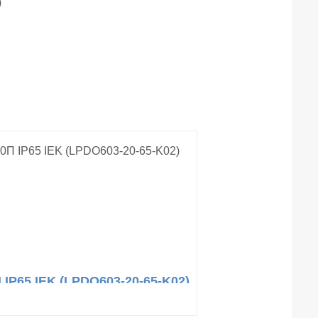
)
 IP65 IEK (LPDO603-20-65-K02)