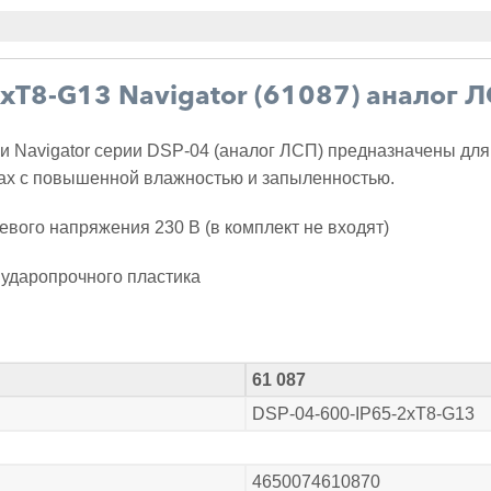
хT8-G13 Navigator (61087) аналог 
Navigator серии DSP-04 (аналог ЛСП) предназначены для
тах с повышенной влажностью и запыленностью.
вого напряжения 230 В (в комплект не входят)
 ударопрочного пластика
61 087
DSP-04-600-IP65-2хT8-G13
4650074610870