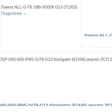
Лампа NLL-G-T8 18Вт 6500К G13 (71303)
Подробнее →
Лампа NLL-G
4S-600-IP65-2хT8-G13 Navigator (61446) аналог ЛС