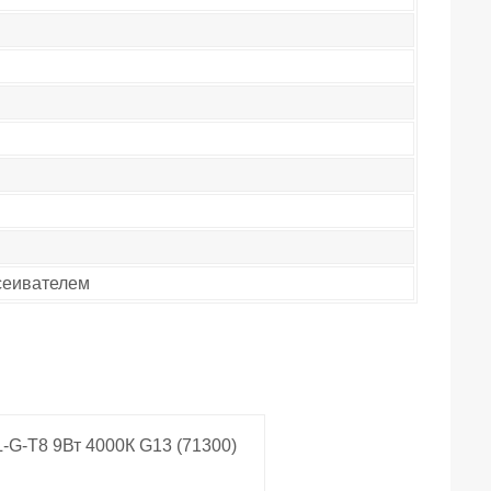
сеивателем