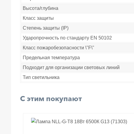
Высота/глубина
Класс защиты
Степень защиты (IP)
Ударопрочность по стандарту EN 50102
Класс пожаробезопасности \"F\"
Предельная температура
Подходит для организации световых линий
Тип светильника
С этим покупают