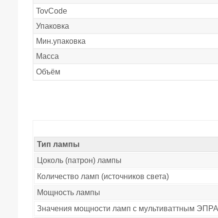
TovCode
Упаковка
Мин.упаковка
Масса
Объём
Тип лампы
Цоколь (патрон) лампы
Количество ламп (источников света)
Мощность лампы
Значения мощности ламп с мультиваттным ЭПР