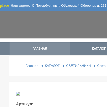
place
Наш адрес:
С-Петербург, пр-т. Обуховской Обороны, д. 261
ГЛАВНАЯ
КАТАЛОГ
Главная
КАТАЛОГ
СВЕТИЛЬНИКИ
Свети
Артикул: