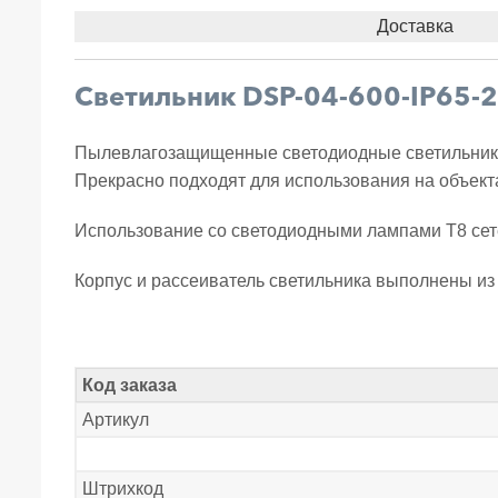
Доставка
Светильник DSP-04-600-IP65-2
Пылевлагозащищенные светодиодные светильники 
Прекрасно подходят для использования на объек
Использование со светодиодными лампами Т8 сете
Корпус и рассеиватель светильника выполнены из
Код заказа
Артикул
Штрихкод