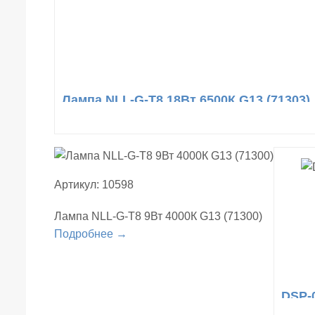
Лампа NLL-G-T8 18Вт 6500К G13 (71303)
Артикул: 10598
Лампа NLL-G-T8 9Вт 4000К G13 (71300)
Подробнее →
DSP-0