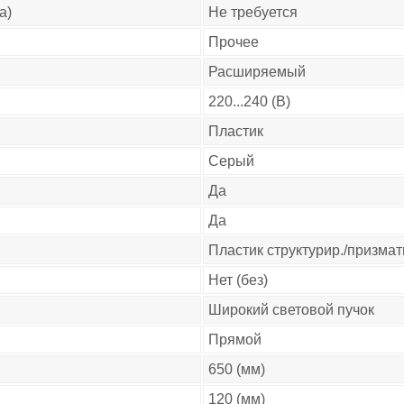
а)
Не требуется
Прочее
Расширяемый
220...240 (В)
Пластик
Серый
Да
Да
Пластик структурир./призма
Нет (без)
Широкий световой пучок
Прямой
650 (мм)
120 (мм)