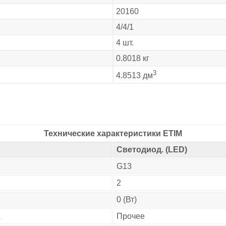
20160
4/4/1
4 шт.
0.8018 кг
3
4.8513 дм
Технические характеристики ETIM
Светодиод. (LED)
G13
2
0 (Вт)
А
Прочее