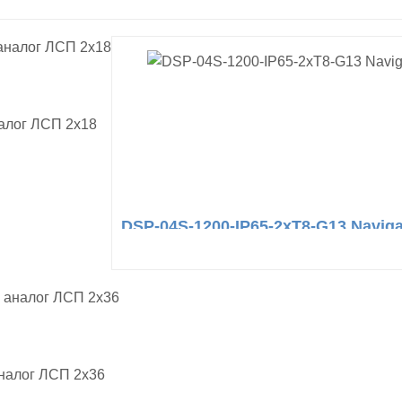
налог ЛСП 2х18
DSP-04S-1200-IP65-2хT8-G13 Naviga
аналог ЛСП 2х36