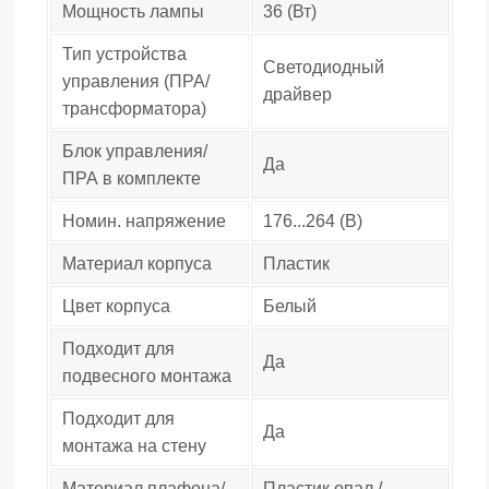
Мощность лампы
36 (Вт)
Тип устройства
Светодиодный
управления (ПРА/
драйвер
трансформатора)
Блок управления/
Да
ПРА в комплекте
Номин. напряжение
176...264 (В)
Материал корпуса
Пластик
Цвет корпуса
Белый
Подходит для
Да
подвесного монтажа
Подходит для
Да
монтажа на стену
Материал плафона/
Пластик опал./