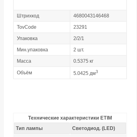
Штрихкод
4680043146468
TovCode
23291
Упаковка
2/2/1
Мин.упаковка
2 шт.
Масса
0.5375 кг
3
Объём
5.0425 дм
Технические характеристики ETIM
Тип лампы
Светодиод. (LED)