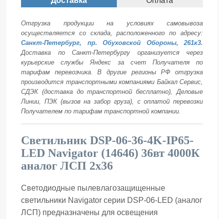
Доставка
Оплата
Отгрузка продукции на условиях самовывоза
осуществляется со склада, расположенного по адресу:
Санкт-Петербург, пр. Обуховской Обороны, 261к3.
Доставка по Санкт-Петербургу организуется через
курьерские службы Яндекс за счет Получателя по
тарифам перевозчика. В другие регионы РФ отгрузка
производится транспортными компаниями Байкал Сервис,
СДЭК (доставка до транспортной бесплатно), Деловые
Линии, ПЭК (вызов на забор груза), с оплатой перевозки
Получателем по тарифам транспортной компании.
Светильник DSP-06-36-4K-IP65-
LED Navigator (14646) 36вт 4000К
аналог ЛСП 2х36
Светодиодные пылевлагозащищенные
светильники Navigator серии DSP-06-LED (аналог
ЛСП) предназначены для освещения