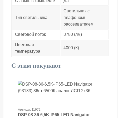
С ламп. в комплекте
Да
Светильник с
Тип светильника
плафоном/
рассеивателем
Световой поток
3780 (лм)
Цветовая
4000 (К)
температура
С этим покупают
Артикул: 11972
DSP-08-36-6,5K-IP65-LED Navigator