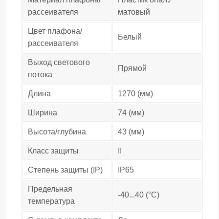
рассеивателя
матовый
Цвет плафона/
Белый
рассеивателя
Выход светового
Прямой
потока
Длина
1270 (мм)
Ширина
74 (мм)
Высота/глубина
43 (мм)
Класс защиты
II
Степень защиты (IP)
IP65
Предельная
-40...40 (°C)
температура