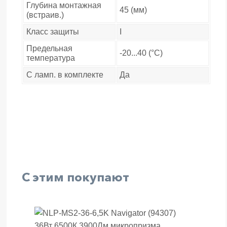
Глубина монтажная
45 (мм)
(встраив.)
Класс защиты
I
Предельная
-20...40 (°C)
температура
С ламп. в комплекте
Да
С этим покупают