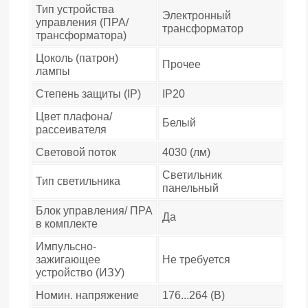
Тип устройства
Электронный
управления (ПРА/
трансформатор
трансформатора)
Цоколь (патрон)
Прочее
лампы
Степень защиты (IP)
IP20
Цвет плафона/
Белый
рассеивателя
Световой поток
4030 (лм)
Светильник
Тип светильника
панельный
Блок управления/ ПРА
Да
в комплекте
Импульсно-
зажигающее
Не требуется
устройство (ИЗУ)
Номин. напряжение
176...264 (В)