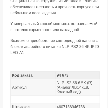
Специальная конструкция из металла и пластика
обеспечивает жесткость и прочность корпуса при
небольшом весе изделия
Универсальный способ монтажа: встраиваемый
в потолок «армстронг» или накладной
Возможно приобретение светодиодной панели с
блоком аварийного питания NLP-PS2-36-4K-IP20-
LED-A1
Код заказа
94 673
NLP-IS2-36-6.5K (R)
Артикул
(Аналог ЛВО4х18,
Колотый лед)
Штрихкод
4607136946736