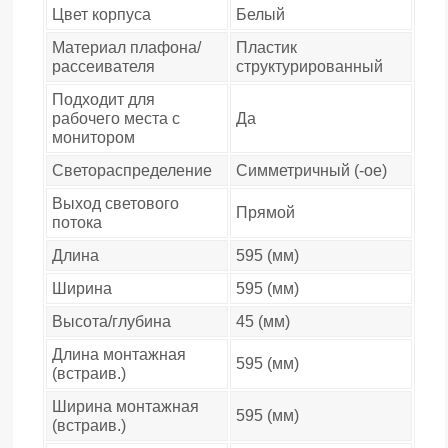
Цвет корпуса
Белый
Материал плафона/
Пластик
рассеивателя
структурированный
Подходит для
рабочего места с
Да
монитором
Светораспределение
Симметричный (-ое)
Выход светового
Прямой
потока
Длина
595 (мм)
Ширина
595 (мм)
Высота/глубина
45 (мм)
Длина монтажная
595 (мм)
(встраив.)
Ширина монтажная
595 (мм)
(встраив.)