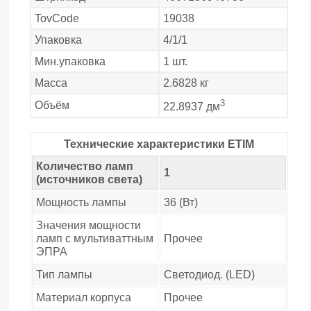
TovCode
19038
Упаковка
4/1/1
Мин.упаковка
1 шт.
Масса
2.6828 кг
3
Объём
22.8937 дм
Технические характеристики ETIM
Количество ламп
1
(источников света)
Мощность лампы
36 (Вт)
Значения мощности
ламп с мультиваттным
Прочее
ЭПРА
Тип лампы
Светодиод. (LED)
Материал корпуса
Прочее