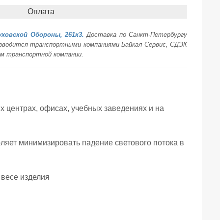
Оплата
уховской Обороны, 261к3.
Доставка по Санкт-Петербургу
оизводится транспортными компаниями Байкал Сервис, СДЭК
ам транспортной компании.
 центрах, офисах, учебных заведениях и на
оляет минимизировать падение светового потока в
 весе изделия