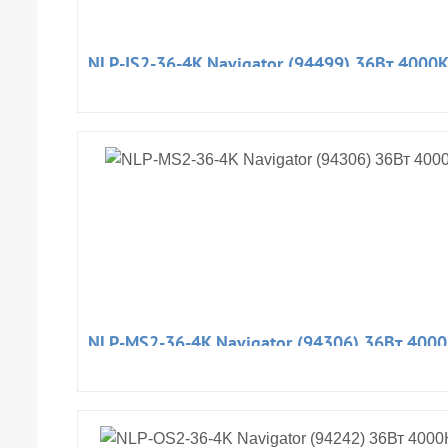
NLP-IS2-36-4K Navigator (94499) 36Вт 400
NLP-MS2-36-4K Navigator (94306) 36Вт 40