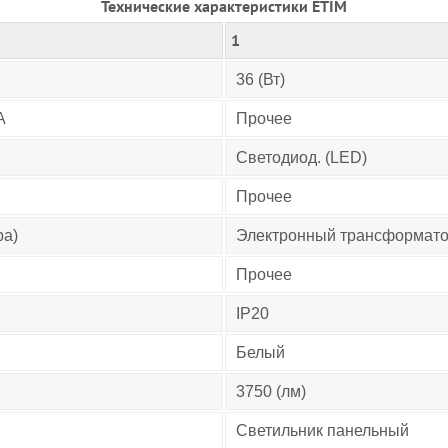
Технические характеристики ETIM
1
36 (Вт)
А
Прочее
Светодиод. (LED)
Прочее
ра)
Электронный трансформат
Прочее
IP20
Белый
3750 (лм)
Светильник панельный