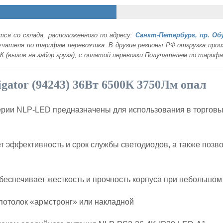
ся со склада, расположенного по адресу:
Санкт-Петербург, пр. Об
лучателя по тарифам перевозчика. В другие регионы РФ отгрузка пр
К (вызов на забор груза), с оплатой перевозки Получателем по тариф
gator (94243) 36Вт 6500К 3750Лм опал
рии NLP-LED предназначены для использования в торговых
т эффективность и срок службы светодиодов, а также позв
беспечивает жесткость и прочность корпуса при небольшом
потолок «армстронг» или накладной