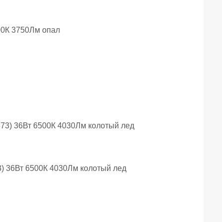
00К 3750Лм опал
73) 36Вт 6500К 4030Лм колотый лед