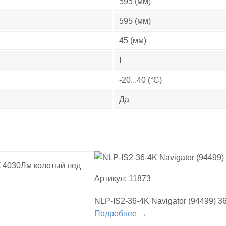
595 (мм)
595 (мм)
45 (мм)
I
-20...40 (°C)
Да
Артикул: 11873
NLP-IS2-36-4K Navigator (94499) 
Подробнее →