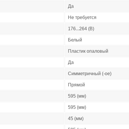
Да
Не требуется
176...264 (В)
Белый
Пластик опаловый
Да
Симметричный (-ое)
Прямой
595 (мм)
595 (мм)
45 (мм)