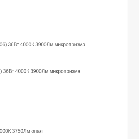
6) 36Вт 4000К 3900Лм микропризма