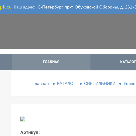
place
Наш адрес:
С-Петербург, пр-т. Обуховской Обороны, д. 261к
ГЛАВНАЯ
КАТАЛОГ
Главная
КАТАЛОГ
СВЕТИЛЬНИКИ
Униве
Артикул: