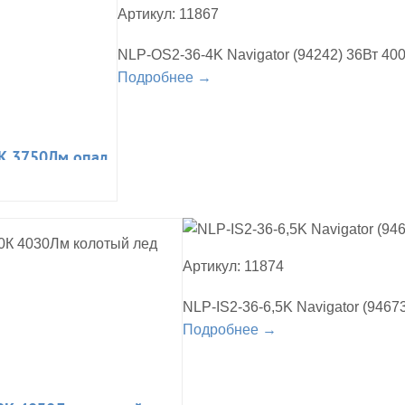
Артикул: 11867
NLP-OS2-36-4K Navigator (94242) 36Вт 40
Подробнее →
0К 3750Лм опал
Артикул: 11874
NLP-IS2-36-6,5K Navigator (946
Подробнее →