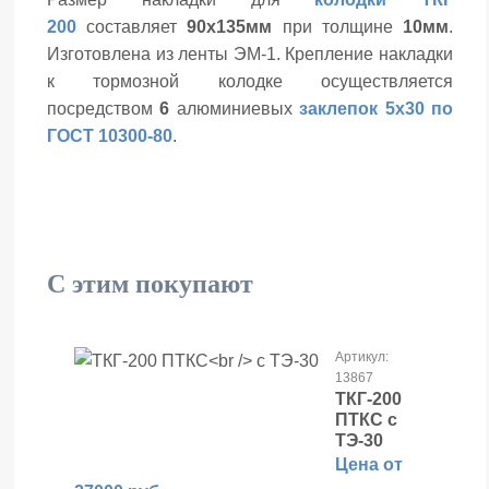
200
составляет
90х135мм
при толщине
10мм
.
Изготовлена из ленты ЭМ-1. Крепление накладки
к тормозной колодке осуществляется
посредством
6
алюминиевых
заклепок 5х30 по
ГОСТ 10300-80
.
С этим покупают
Артикул:
13867
ТКГ-200
ПТКС
с
ТЭ-30
Цена от