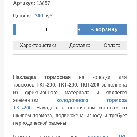
Артикул:
13857
Цена от:
300
руб.
-
+
В корзину
Характеристики
Доставка
Оплата
Накладка тормозная
на колодки для
тормозов
ТКГ-200, ТКТ-200, ТКП-200
выполнена
из фрикционного материала и является
элементом
колодочного тормоза
ТКГ-200
.
Находясь в постоянном контакте со
шкивом тормоза, подвержена износу и требует
периодической замены.
Размер накладки для
колодки
ТКГ