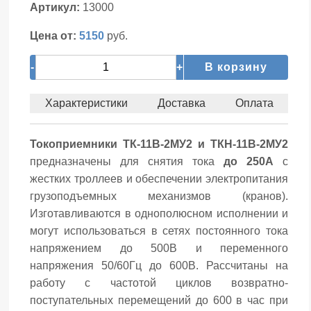
Артикул:
13000
Цена от:
5150
руб.
-
+
В корзину
Характеристики
Доставка
Оплата
Токоприемники
ТК-11В-2МУ2 и ТКН-11В-2МУ2
предназначены для снятия тока
до 250А
с
жестких троллеев и обеспечении электропитания
грузоподъемных механизмов (кранов).
Изготавливаются в однополюсном исполнении и
могут использоваться в сетях постоянного тока
напряжением до 500В и переменного
напряжения 50/60Гц до 600В. Рассчитаны на
работу с частотой циклов возвратно-
поступательных перемещений до 600 в час при