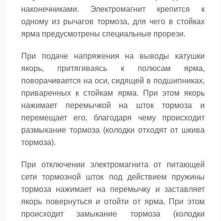
наконечниками. Электромагнит крепится к
одному из рычагов тормоза, для чего в стойках
ярма предусмотрены специальные прорези.
При подаче напряжения на выводы катушки
якорь, притягиваясь к полюсам ярма,
поворачивается на оси, сидящей в подшипниках,
приваренных к стойкам ярма. При этом якорь
нажимает перемычкой на шток тормоза и
перемещает его, благодаря чему происходит
размыкание тормоза (колодки отходят от шкива
тормоза).
При отключении электромагнита от питающей
сети тормозной шток под действием пружины
тормоза нажимает на перемычку и заставляет
якорь повернуться и отойти от ярма. При этом
происходит замыкание тормоза (колодки