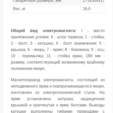
Габаритные размеры, мм
175х300х175
Вес, кг
16,0
Общий вид электромагнита:
I - место
приложения усилия; II - шток тормоза; 1 - стойка;
2 - болт; 3 - катушка; 4 - болт заземления; 5 -
крышка; 6 - якорь; 7 - ярмо; 8 - боковина; 9 - ось;
10 - перемычка; 11 - стойка ярма; 180 мм -
размер, соответствующий возможному крайнему
положению якоря.
Магнитопровод электромагнита, состоящий из
неподвижного ярма и поворачивающегося якоря,
изготовлен из электротехнической стали. На
ярме установлена катушка, защищенная
крышкой и притянутая к ярму болтами. Выводы
катушки выполнены гибкими проводами с