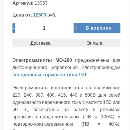
Артикул:
13053
Цена от:
12500
руб.
-
+
В корзину
Доставка
Оплата
Электромагниты МО-200
предназначены для
дистанционного управления электроприводом
колодочных тормозов типа ТКТ.
Электромагниты изготовляются на напряжение
220, 240, 380, 400, 415, 440 и 500В для сетей
однофазного переменного тока с частотой 50 или
60 Гц, рассчитаны на работу в режимах:
прерывисто-продолжительном (ПВ = 100%) и
повторно-кратковременном (ПВ = 40%).