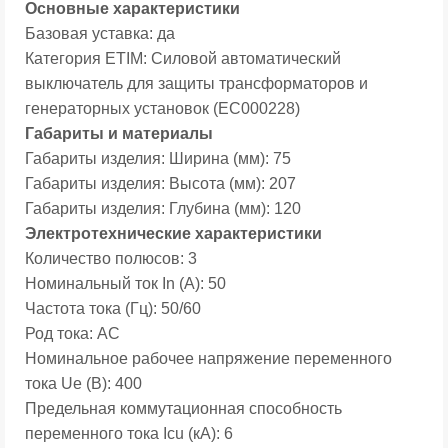
Основные характеристики
Базовая уставка:
да
Категория ETIM:
Силовой автоматический
выключатель для защиты трансформаторов и
генераторных установок (EC000228)
Габариты и материалы
Габариты изделия: Ширина (мм):
75
Габариты изделия: Высота (мм):
207
Габариты изделия: Глубина (мм):
120
Электротехнические характеристики
Количество полюсов:
3
Номинальный ток In (А):
50
Частота тока (Гц):
50/60
Род тока:
AC
Номинальное рабочее напряжение переменного
тока Ue (В):
400
Предельная коммутационная способность
переменного тока Icu (кА):
6