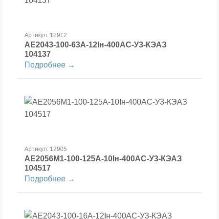
Артикул: 12912
АЕ2043-100-63А-12Iн-400AC-У3-КЭАЗ
104137
Подробнее →
Артикул: 12905
АЕ2056М1-100-125А-10Iн-400AC-У3-КЭАЗ
104517
Подробнее →