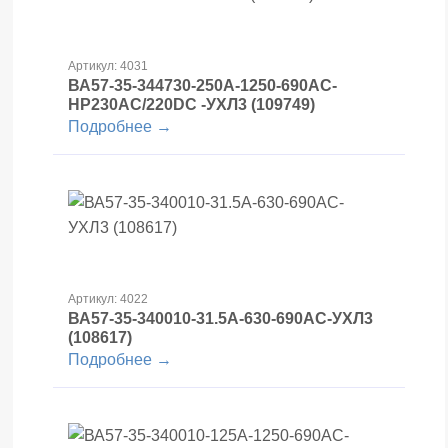
Артикул: 4031
ВА57-35-344730-250А-1250-690AC-
НР230AC/220DC -УХЛ3 (109749)
Подробнее →
Артикул: 4022
ВА57-35-340010-31.5А-630-690AC-УХЛ3
(108617)
Подробнее →