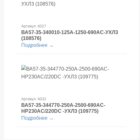
Артикул: 4027
ВА57-35-340010-125А-1250-690AC-УХЛ3
(108576)
Подробнее →
Артикул: 4032
ВА57-35-344770-250А-2500-690AC-
НР230AC/220DC -УХЛ3 (109775)
Подробнее →