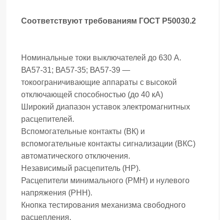
Соответствуют требованиям ГОСТ Р50030.2
Номинальные токи выключателей до 630 А.
ВА57-31; ВА57-35; ВА57-39 —
токоограничивающие аппараты с высокой
отключающей способностью (до 40 кА)
Широкий диапазон уставок электромагнитных
расцепителей.
Вспомогательные контакты (ВК) и
вспомогательные контакты сигнализации (ВКС)
автоматического отключения.
Независимый расцепитель (HP).
Расцепители минимального (РМН) и нулевого
напряжения (РНН).
Кнопка тестирования механизма свободного
расцепления.