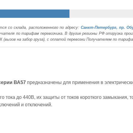
ся со склада, расположенного по адресу:
Санкт-Петербург, пр. Об
лучателя по тарифам перевозчика. В другие регионы РФ отгрузка пр
К (вызов на забор груза), с оплатой перевозки Получателем по тариф
серии ВА57
предназначены для применения в электрическ
го тока до 440В, их защиты от токов короткого замыкания,
ключений и отключений.