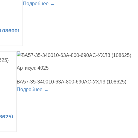
Подробнее →
108600)
Артикул: 4025
ВА57-35-340010-63А-800-690AC-УХЛ3 (108625)
Подробнее →
8625)