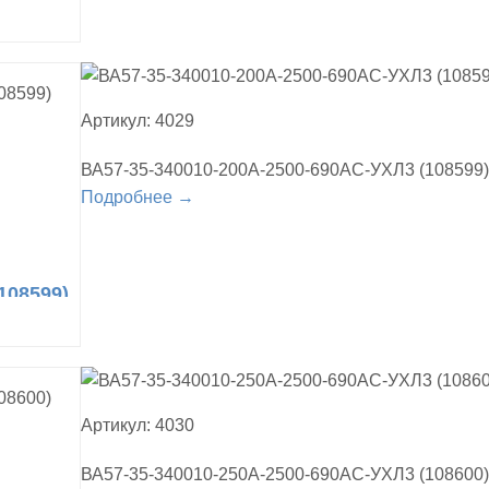
Артикул: 4029
ВА57-35-340010-200А-2500-690AC-УХЛ3 (108599)
Подробнее →
108599)
Артикул: 4030
ВА57-35-340010-250А-2500-690AC-УХЛ3 (108600)