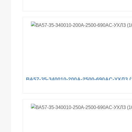
ВА57-35-340010-200А-2500-690AC-УХЛ3 (