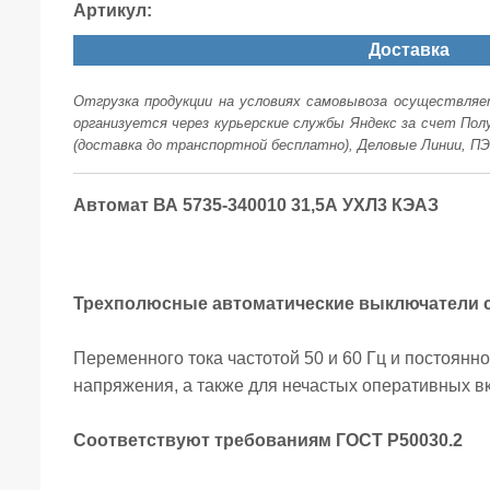
Артикул:
Доставка
Отгрузка продукции на условиях самовывоза осуществляет
организуется через курьерские службы Яндекс за счет По
(доставка до транспортной бесплатно), Деловые Линии, ПЭ
Автомат ВА 5735-340010 31,5А УХЛ3 КЭАЗ
Трехполюсные автоматические выключатели 
Переменного тока частотой 50 и 60 Гц и постоянно
напряжения, а также для нечастых оперативных в
Соответствуют требованиям ГОСТ Р50030.2