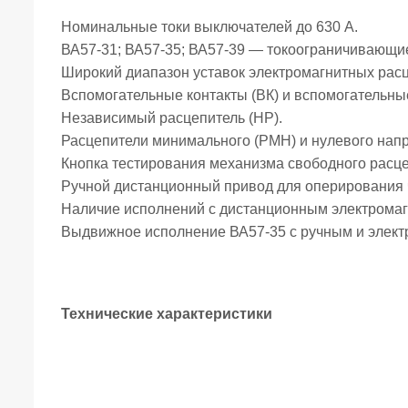
Номинальные токи выключателей до 630 А.
ВА57-31; ВА57-35; ВА57-39 — токоограничивающие
Широкий диапазон уставок электромагнитных рас
Вспомогательные контакты (ВК) и вспомогательны
Независимый расцепитель (HP).
Расцепители минимального (РМН) и нулевого нап
Кнопка тестирования механизма свободного расц
Ручной дистанционный привод для оперирования 
Наличие исполнений с дистанционным электрома
Выдвижное исполнение ВА57-35 с ручным и элек
Технические характеристики