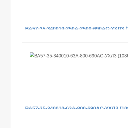
ВА57-35-340010-250А-2500-690AC-УХЛ3 (
ВА57-35-340010-63А-800-690AC-УХЛ3 (10