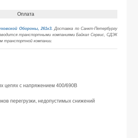
Оплата
уховской Обороны, 261к3.
Доставка по Санкт-Петербургу
оизводится транспортными компаниями Байкал Сервис, СДЭК
ам транспортной компании.
их цепях с напряжением 400/690В
 токов перегрузки, недопустимых снижений