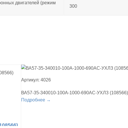
ронных двигателей (режим
300
Артикул: 4026
ВА57-35-340010-100А-1000-690AC-УХЛ3 (108566)
Подробнее →
108566)