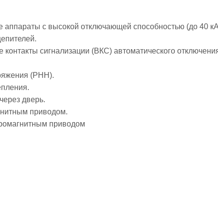
 аппараты с высокой отключающей способностью (до 40 кА
цепителей.
е контакты сигнализации (ВКС) автоматического отключения
ряжения (РНН).
епления.
через дверь.
гнитным приводом.
тромагнитным приводом