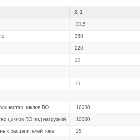
2, 3
31,5
Hz
380
220
10
-
15
оличество циклов ВО
16000
во циклов ВО под нагрузкой
10000
ных расцепителей тока
25