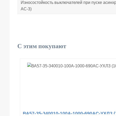
Износостойкость выключателей при пуске асинх
АС-3)
С этим покупают
ВА57-35-340010-100А-1000-690AC-УХЛ3 (