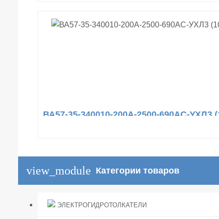
ВА57-35-340010-200А-2500-690AC-УХЛ3 (
view_module
Категории товаров
ЭЛЕКТРОГИДРОТОЛКАТЕЛИ