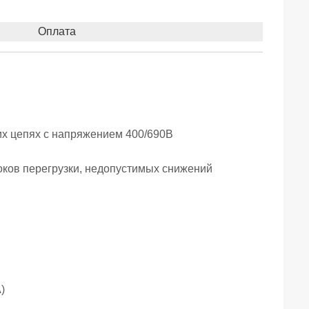
Оплата
их цепях с напряжением 400/690В
 токов перегрузки, недопустимых снижений
)