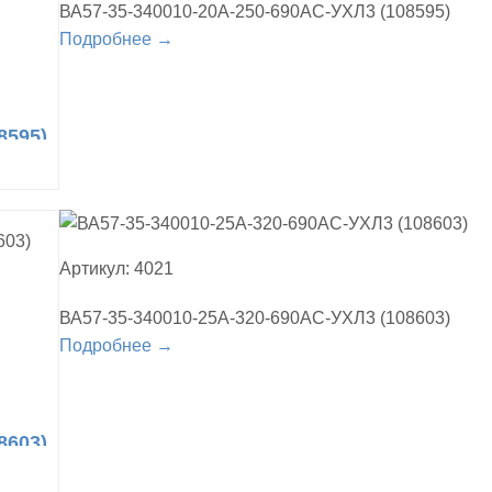
ВА57-35-340010-20А-250-690AC-УХЛ3 (108595)
Подробнее →
8595)
Артикул: 4021
ВА57-35-340010-25А-320-690AC-УХЛ3 (108603)
Подробнее →
8603)