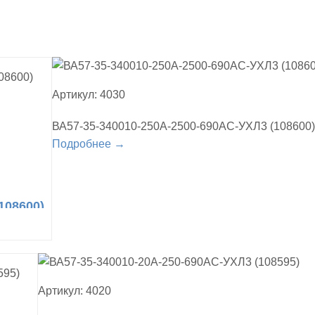
Артикул: 4030
ВА57-35-340010-250А-2500-690AC-УХЛ3 (108600)
Подробнее →
108600)
Артикул: 4020