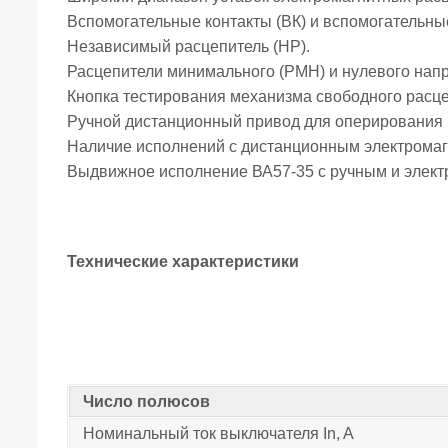
Вспомогательные контакты (ВК) и вспомогательны
Независимый расцепитель (HP).
Расцепители минимального (РМН) и нулевого нап
Кнопка тестирования механизма свободного расц
Ручной дистанционный привод для оперирования 
Наличие исполнений с дистанционным электрома
Выдвижное исполнение ВА57-35 с ручным и элек
Технические характеристики
Число полюсов
Номинальный ток выключателя In, A