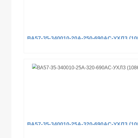
ВА57-35-340010-20А-250-690AC-УХЛ3 (10
ВА57-35-340010-25А-320-690AC-УХЛ3 (10