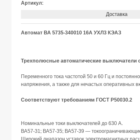
Артикул:
Доставка
Автомат ВА 5735-340010 16А УХЛ3 КЭАЗ
Трехполюсные автоматические выключатели 
Переменного тока частотой 50 и 60 Гц и постоянно
напряжения, а также для нечастых оперативных в
Соответствуют требованиям ГОСТ Р50030.2
Номинальные токи выключателей до 630 А.
ВА57-31; ВА57-35; ВА57-39 — токоограничивающие
Широкий диапазон уставок электромагнитных рас