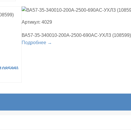
Артикул: 4029
ВА57-35-340010-200А-2500-690AC-УХЛ3 (108599)
Подробнее →
108599)