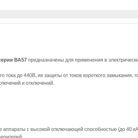
серии ВА57
предназначены для применения в электрическ
го тока до 440В, их защиты от токов короткого замыкания,
ключений и отключений.
 аппараты с высокой отключающей способностью (до 40 кА
цепителей.