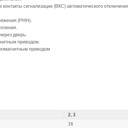
е контакты сигнализации (ВКС) автоматического отключения
ряжения (РНН).
епления.
через дверь.
гнитным приводом.
тромагнитным приводом
2, 3
16