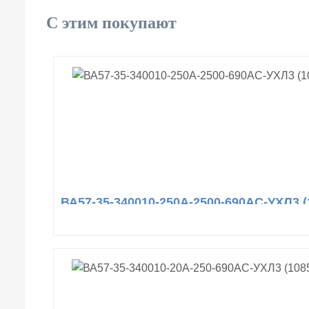
С этим покупают
ВА57-35-340010-250А-2500-690AC-УХЛ3 (